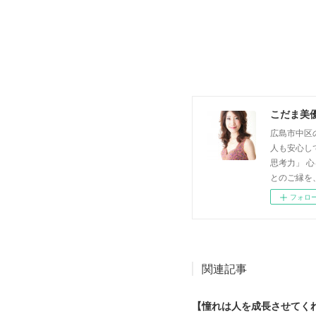
こだま美
広島市中区
人も安心し
思考力」 
とのご縁を
フォロ
関連記事
【憧れは人を成長させてく