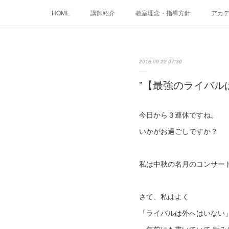
HOME
講師紹介
教室理念・指導方針
アカデミ
2018.09.22 07:30
”【最強のライバル
今日から３連休ですね。
いかがお過ごしですか？
私は中秋の名月のコンサート
さて、私はよく
「ライバルは外へはいない