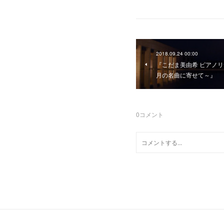
2018.09.24 00:00
『こだま美由希 ピアノ
月の名曲に寄せて～』
0
コメント