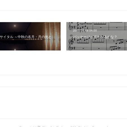
2018.09.19 04:00
リサイタル ～中秋の名月・月の光と
パッセージってわかるかな？