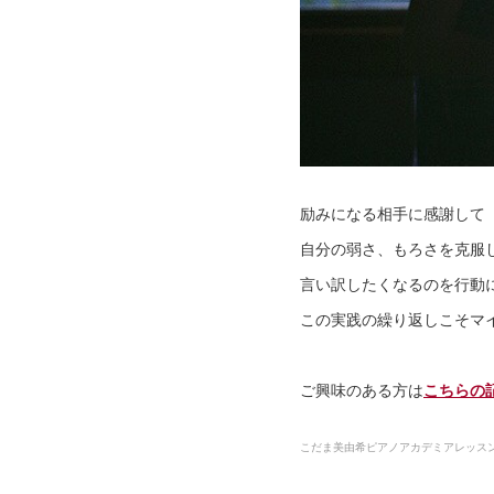
励みになる相手に感謝して
自分の弱さ、もろさを克服
言い訳したくなるのを行動
この実践の繰り返しこそマ
ご興味のある方は
こちらの
こだま美由希ピアノアカデミアレッス