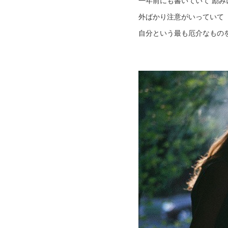
一年前にも書いていて 励
外ばかり注意がいっていて
自分という最も厄介なもの