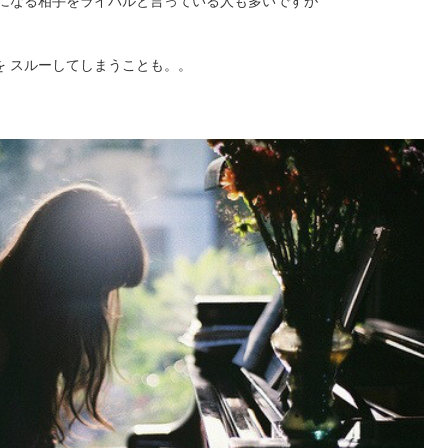
みになる相手をライバルと言っている人も多いですが
を スルーしてしまうことも。。