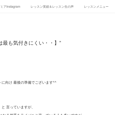
アInstagram
レッスン実績＆レッスン生の声
レッスンメニュー
アクセス
演奏スケジュール
は最も気付きにくい・・】”
に向け 最後の準備でございます^^
」と 言っていますが、