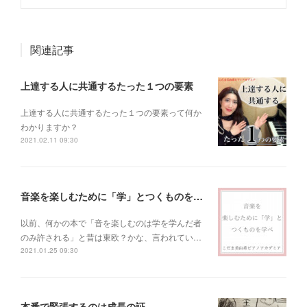
関連記事
上達する人に共通するたった１つの要素
上達する人に共通するたった１つの要素って何か
わかりますか？
2021.02.11 09:30
音楽を楽しむために「学」とつくものを学べ！
以前、何かの本で「音を楽しむのは学を学んだ者
のみ許される」と昔は東欧？かな、言われてい…
2021.01.25 09:30
本番で緊張するのは成長の証