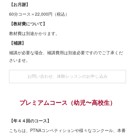
【お月謝】
60分コース＝22,000円（税込）
【教材費について】
教材費は別途かかります。
【補講】
補講が必要な場合、補講費用は別途必要ですのでご了承くだ
さいませ。
お問い合わせ、体験レッスンのお申し込み
プレミアムコース（幼児〜高校生）
【年４４回のコース】
こちらは、PTNAコンペティションや様々なコンクール、本番