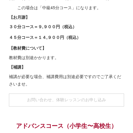
この場合は「中級45分コース」になります。
【お月謝】
３０分コース＝９,９００円（税込）
４５分コース＝１４,９００円（税込）
【教材費について】
教材費は別途かかります。
【補講】
補講が必要な場合、補講費用は別途必要ですのでご了承くだ
さいませ。
お問い合わせ、体験レッスンのお申し込み
アドバンスコース（小学生〜高校生）