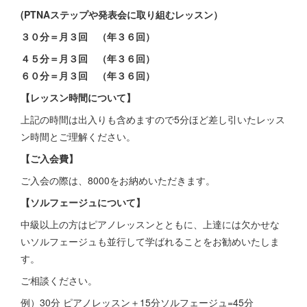
(PTNAステップや発表会に取り組むレッスン）
３０分＝月３回 （年３６回）
４５分＝月３回 （年３６回）
６０分＝月３回 （年３６回）
【レッスン時間について】
上記の時間は出入りも含めますので5分ほど差し引いたレッス
ン時間とご理解ください。
【ご入会費】
ご入会の際は、8000をお納めいただきます。
【ソルフェージュについて】
中級以上の方はピアノレッスンとともに、上達には欠かせな
いソルフェージュも並行して学ばれることをお勧めいたしま
す。
ご相談ください。
例）30分 ピアノレッスン＋15分ソルフェージュ=45分