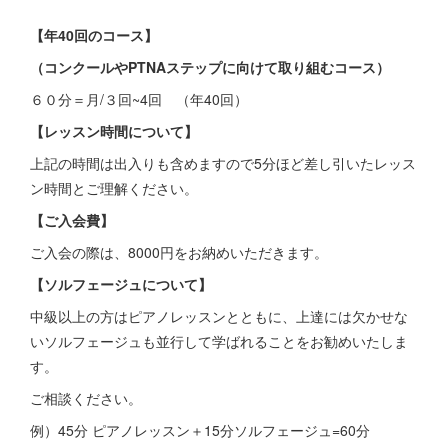
【年40回のコース】
（コンクールやPTNAステップに向けて取り組むコース）
６０分＝月/３回~4回 （年40回）
【レッスン時間について】
上記の時間は出入りも含めますので5分ほど差し引いたレッス
ン時間とご理解ください。
【ご入会費】
ご入会の際は、8000円をお納めいただきます。
【ソルフェージュについて】
中級以上の方はピアノレッスンとともに、上達には欠かせな
いソルフェージュも並行して学ばれることをお勧めいたしま
す。
ご相談ください。
例）45分 ピアノレッスン＋15分ソルフェージュ=60分