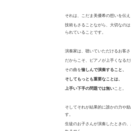
それは、こだま美優希の想いを伝え
技術もさることながら、大切なのは
られていることです。
演奏家は、聴いていただけるお客さ
だからこそ、ピアノが上手くなるだ
その曲を
愉しんで演奏すること、
そしてもっとも重要なことは、
上手い下手の問題では無い
こと。
そしてそれが結果的に誰かの力や励
す。
生徒のお子さんが演奏したときの、
れません。