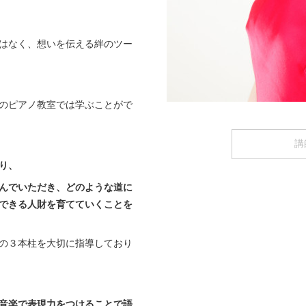
はなく、想いを伝える絆のツー
のピアノ教室では学ぶことがで
講
り、
んでいただき、
どのような道に
できる人財を
育てていくことを
の３本柱を大切に指導しており
音楽で表現力をつけることで
語