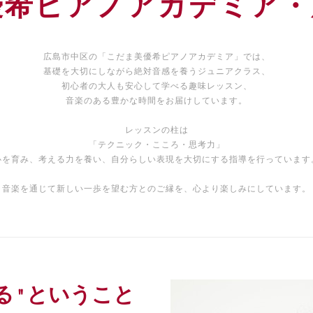
優希ピアノアカデミア・
広島市中区の「こだま美優希ピアノアカデミア」では、
基礎を大切にしながら絶対音感を養うジュニアクラス、
初心者の大人も安心して学べる趣味レッスン、
音楽のある豊かな時間をお届けしています。
レッスンの柱は
「テクニック・こころ・思考力」
心を育み、考える力を養い、自分らしい表現を大切にする指導を行っています
音楽を通じて新しい一歩を望む方とのご縁を、心より楽しみにしています。
る"ということ