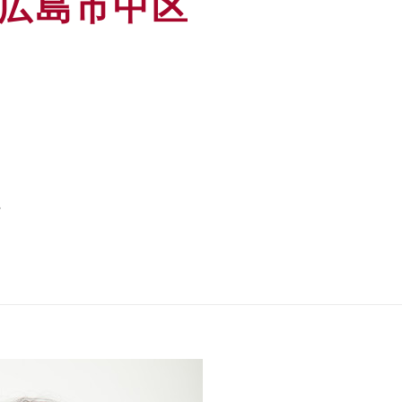
広島市中区
。