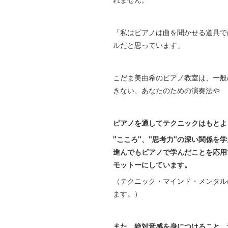
「私はピアノは曲を聞かせる道具で
ルだと思っています」
こだま美由希のピアノ教室は、一般
きない、あなたのための演奏法や
ピアノを通してテクニックはもとよ
"こころ"、"思考力"の深い関係を
学
進んでも
ピアノで学んだことを
応用
モットーにしています。
（テクニック・マインド・メンタル
ます。）
また、絶対音感を身につけること、