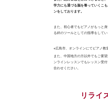
学力にも通づる脳を養っていくこも
ンをしております。
また、初心者でもピアノがもっと身
る絆のツールとしての指導をしてい
※広島市、オンラインにてピアノ教
また、中国地方の方以外でもご要望
ンラインレッスンでもレッスン受付
合わせください。
リライ