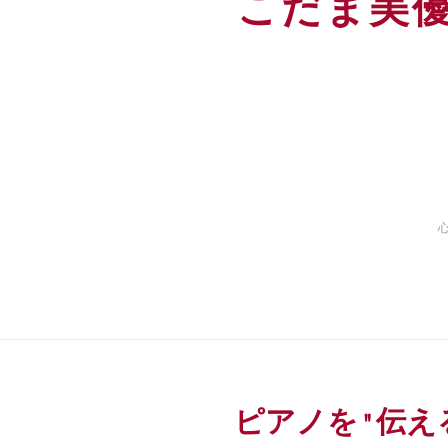
こだま美
ピアノを"伝え