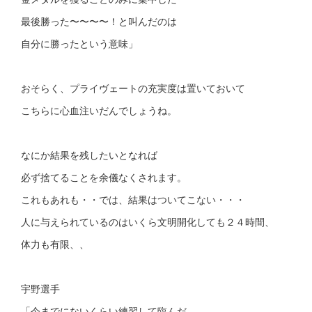
最後勝った〜〜〜〜！と叫んだのは
自分に勝ったという意味」
おそらく、プライヴェートの充実度は置いておいて
こちらに心血注いだんでしょうね。
なにか結果を残したいとなれば
必ず捨てることを余儀なくされます。
これもあれも・・では、結果はついてこない・・・
人に与えられているのはいくら文明開化しても２４時間、
体力も有限、、
宇野選手
「今までにないくらい練習して臨んだ。