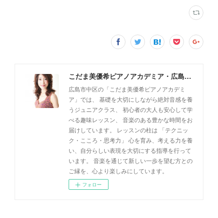
こだま美優希ピアノアカデミア・広島市中区
広島市中区の「こだま美優希ピアノアカデミ
ア」では、 基礎を大切にしながら絶対音感を養
うジュニアクラス、 初心者の大人も安心して学
べる趣味レッスン、 音楽のある豊かな時間をお
届けしています。 レッスンの柱は 「テクニッ
ク・こころ・思考力」 心を育み、考える力を養
い、自分らしい表現を大切にする指導を行って
います。 音楽を通じて新しい一歩を望む方との
ご縁を、心より楽しみにしています。
フォロー