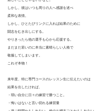
しかし、彼はいつも周りの人へ感謝を述べ
柔和な表情。
しかし、ひとたびリンクに入れば結果のために
闘志をむき出しにする。
やりきったら他の選手も心から応援する。
まだまだ若いのに本当に素晴らしい人格で
敬服してしまいます。
これぞ本物！
来年度、特に専門コースのレッスン生に伝えたいのは
結果を出したければ、
・弱い自分に日々の練習で勝つこと。
・悔いはないと言い切れる練習量
・遊ぶ時間かもしれない、他のお稽古ごとかもしれない