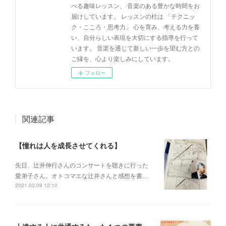
べる趣味レッスン、 音楽のある豊かな時間をお
届けしています。 レッスンの柱は 「テクニッ
ク・こころ・思考力」 心を育み、考える力を養
い、自分らしい表現を大切にする指導を行って
います。 音楽を通じて新しい一歩を望む方との
ご縁を、心より楽しみにしています。
フォロー
関連記事
【憧れは人を成長させてくれる】
先日、辻井伸行さんのコンサートを 聴きに行った
愛弟子さん。 オトコマエな辻井さんと 感想を書…
2021.03.09 12:10