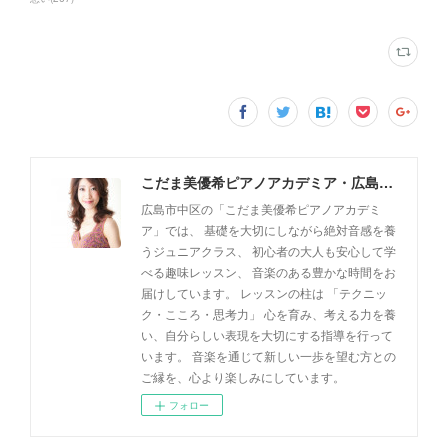
こだま美優希ピアノアカデミア・広島市中区
広島市中区の「こだま美優希ピアノアカデミ
ア」では、 基礎を大切にしながら絶対音感を養
うジュニアクラス、 初心者の大人も安心して学
べる趣味レッスン、 音楽のある豊かな時間をお
届けしています。 レッスンの柱は 「テクニッ
ク・こころ・思考力」 心を育み、考える力を養
い、自分らしい表現を大切にする指導を行って
います。 音楽を通じて新しい一歩を望む方との
ご縁を、心より楽しみにしています。
フォロー