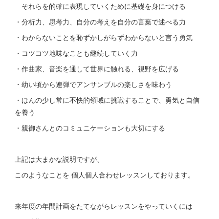
それらを的確に表現していくために基礎を身につける
・分析力、思考力、自分の考えを自分の言葉で述べる力
・わからないことを恥ずかしがらずわからないと言う勇気
・コツコツ地味なことも継続していく力
・作曲家、音楽を通して世界に触れる、視野を広げる
・幼い頃から連弾でアンサンブルの楽しさを味わう
・ほんの少し常に不快的領域に挑戦することで、勇気と自信
を養う
・親御さんとのコミュニケーションも大切にする
上記は大まかな説明ですが、
このようなことを 個人個人合わせレッスンしております。
来年度の年間計画をたてながらレッスンをやっていくには