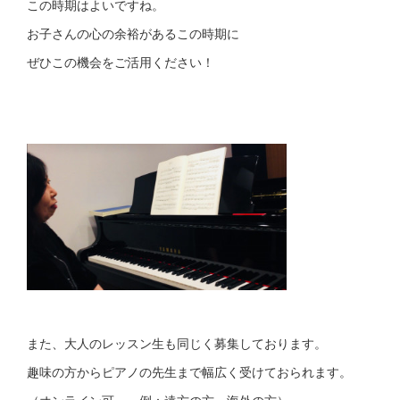
この時期はよいですね。
お子さんの心の余裕があるこの時期に
ぜひこの機会をご活用ください！
また、大人のレッスン生も同じく募集しております。
趣味の方からピアノの先生まで幅広く受けておられます。
（オンライン可、 例：遠方の方、海外の方）