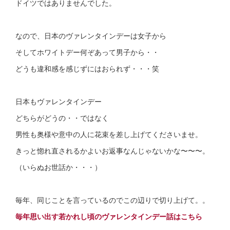
ドイツではありませんでした。
なので、日本のヴァレンタインデーは女子から
そしてホワイトデー何ぞあって男子から・・
どうも違和感を感じずにはおられず・・・笑
日本もヴァレンタインデー
どちらがどうの・・ではなく
男性も奥様や意中の人に花束を差し上げてくださいませ。
きっと惚れ直されるかよいお返事なんじゃないかな〜〜〜。
（いらぬお世話か・・・）
毎年、同じことを言っているのでこの辺りで切り上げて。。
毎年思い出す若かれし頃のヴァレンタインデー話はこちら