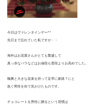
今日はヴァレンタインデー^^
先日まで忘れていた私ですが・・
海外はお花屋さんがとても繁盛して
真っ赤なバラなどはお値段も普段よりお高めでした。
颯爽と大きな花束を持って足早に家路？にと
急ぐ男性を街で見かけたものです。
チョコレートを男性に贈るという習慣は