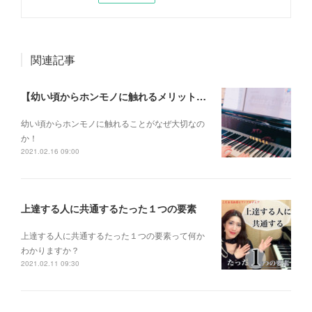
関連記事
【幼い頃からホンモノに触れるメリットとは？】
幼い頃からホンモノに 触れることがなぜ大切なの
か！
2021.02.16 09:00
上達する人に共通するたった１つの要素
上達する人に共通するたった１つの要素って何か
わかりますか？
2021.02.11 09:30