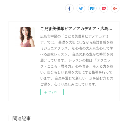
こだま美優希ピアノアカデミア・広島市中区
広島市中区の「こだま美優希ピアノアカデミ
ア」では、 基礎を大切にしながら絶対音感を養
うジュニアクラス、 初心者の大人も安心して学
べる趣味レッスン、 音楽のある豊かな時間をお
届けしています。 レッスンの柱は 「テクニッ
ク・こころ・思考力」 心を育み、考える力を養
い、自分らしい表現を大切にする指導を行って
います。 音楽を通じて新しい一歩を望む方との
ご縁を、心より楽しみにしています。
フォロー
関連記事