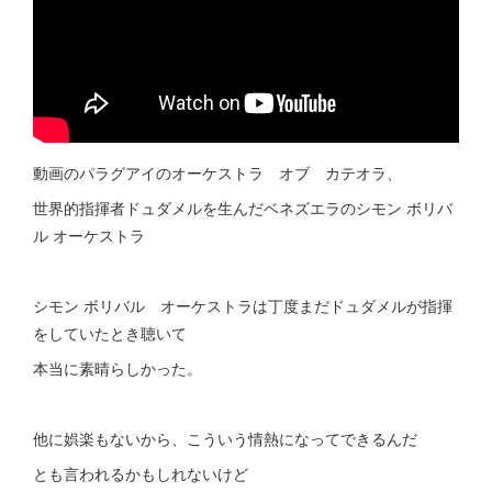
動画のパラグアイのオーケストラ オブ カテオラ、
世界的指揮者ドュダメルを生んだベネズエラのシモン ボリバ
ル オーケストラ
シモン ボリバル オーケストラは丁度まだドュダメルが指揮
をしていたとき聴いて
本当に素晴らしかった。
他に娯楽もないから、こういう情熱になってできるんだ
とも言われるかもしれないけど