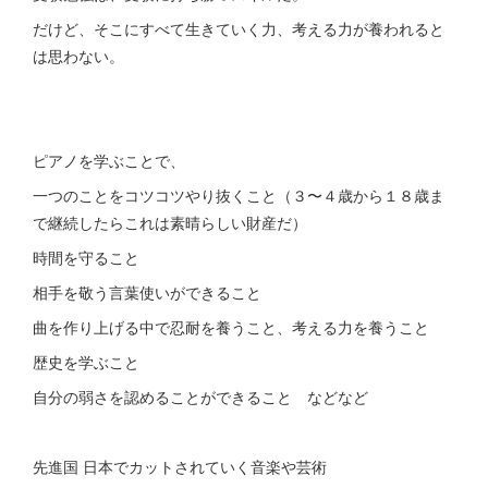
だけど、そこにすべて生きていく力、考える力が養われると
は思わない。
ピアノを学ぶことで、
一つのことをコツコツやり抜くこと（３〜４歳から１８歳ま
で継続したらこれは素晴らしい財産だ）
時間を守ること
相手を敬う言葉使いができること
曲を作り上げる中で忍耐を養うこと、考える力を養うこと
歴史を学ぶこと
自分の弱さを認めることができること などなど
先進国 日本でカットされていく音楽や芸術