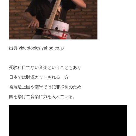
出典 videotopics.yahoo.co.jp
受験科目でない音楽ということもあり
日本では財源カットされる一方
発展途上国や南米では犯罪抑制のため
国を挙げて音楽に力を入れている。