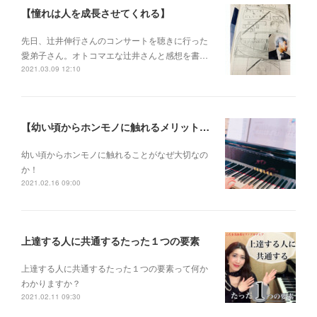
【憧れは人を成長させてくれる】
先日、辻井伸行さんのコンサートを 聴きに行った
愛弟子さん。 オトコマエな辻井さんと 感想を書…
2021.03.09 12:10
【幼い頃からホンモノに触れるメリットとは？】
幼い頃からホンモノに 触れることがなぜ大切なの
か！
2021.02.16 09:00
上達する人に共通するたった１つの要素
上達する人に共通するたった１つの要素って何か
わかりますか？
2021.02.11 09:30