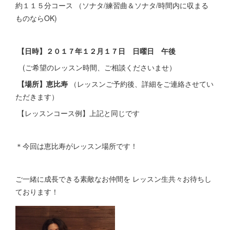
約１１５分コース （ソナタ/練習曲＆ソナタ/時間内に収まる
ものならOK)
【日時】２０１７年１２月１７日 日曜日 午後
(ご希望のレッスン時間、ご相談くださいませ）
【場所】恵比寿
（レッスンご予約後、詳細をご連絡させてい
ただきます）
【レッスンコース例】上記と同じです
＊今回は恵比寿がレッスン場所です！
ご一緒に成長できる素敵なお仲間を レッスン生共々お待ちし
ております！