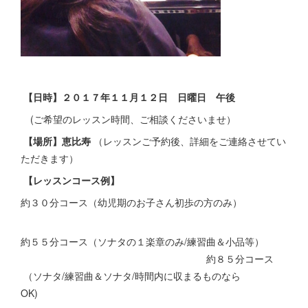
【日時】２０１７年１１月１２日 日曜日 午後
(ご希望のレッスン時間、ご相談くださいませ）
【場所】恵比寿
（レッスンご予約後、詳細をご連絡させてい
ただきます）
【レッスンコース例】
約３０分コース（幼児期のお子さん初歩の方のみ）
約５５分コース（ソナタの１楽章のみ/練習曲＆小品等）
約８５分コース
（ソナタ/練習曲＆ソナタ/時間内に収まるものなら
OK)