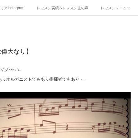
アInstagram
レッスン実績＆レッスン生の声
レッスンメニュー
アクセス
演奏スケジュール
は偉大なり】
いたバッハ。
ありオルガニストでもあり指揮者でもあり・・