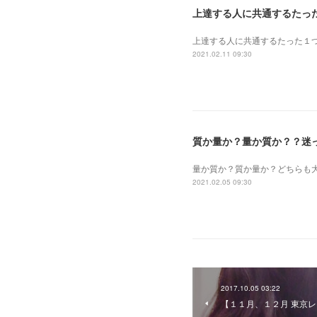
上達する人に共通するたっ
上達する人に共通するたった１
2021.02.11 09:30
質か量か？量か質か？？迷
量か質か？ 質か量か？ どちら
2021.02.05 09:30
2017.10.05 03:22
【１１月、１２月 東京