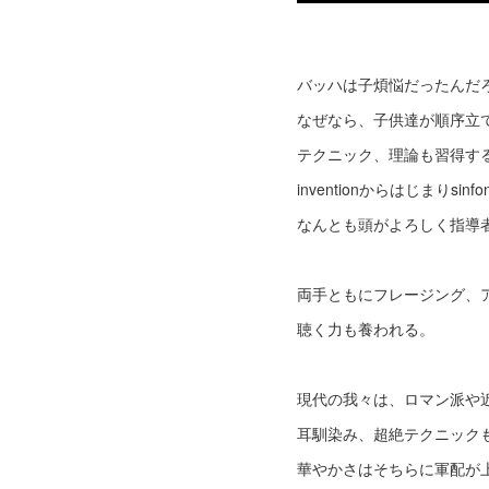
バッハは子煩悩だったんだ
なぜなら、子供達が順序立
テクニック、理論も習得す
inventionからはじまりsin
なんとも頭がよろしく指導
両手ともにフレージング、
聴く力も養われる。
現代の我々は、ロマン派や
耳馴染み、超絶テクニック
華やかさはそちらに軍配が