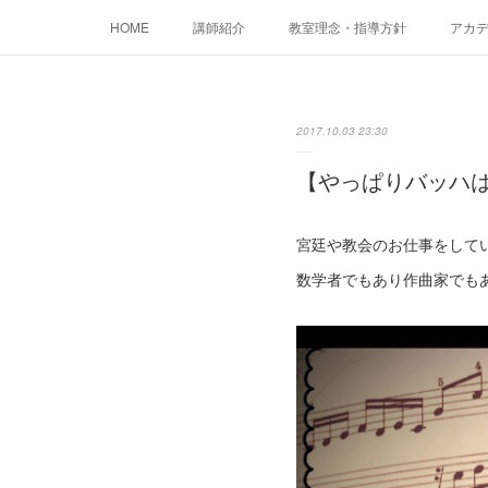
HOME
講師紹介
教室理念・指導方針
アカデミ
2017.10.03 23:30
【やっぱりバッハ
宮廷や教会のお仕事をして
数学者でもあり作曲家でも