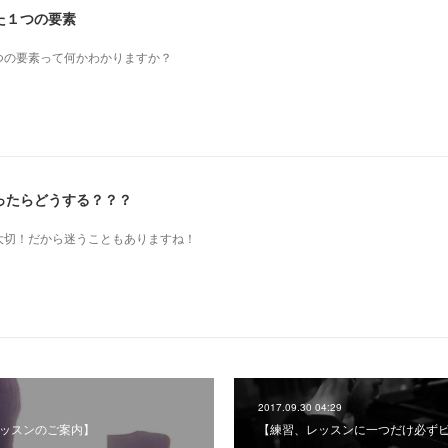
た１つの要素
つの要素って何かわかりますか？
ったらどうする？？？
も大切！だから迷うこともありますね！
2017.09.30 04:29
レッスンのご案内】
【練習、レッスンに一つだけ必ず