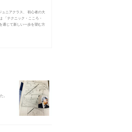
ジュニアクラス、 初心者の大
は 「テクニック・こころ・
楽を通じて新しい一歩を望む方
れた。