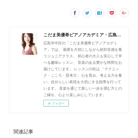
こだま美優希ピアノアカデミア・広島市中区
広島市中区の「こだま美優希ピアノアカデミ
ア」では、 基礎を大切にしながら絶対音感を養
うジュニアクラス、 初心者の大人も安心して学
べる趣味レッスン、 音楽のある豊かな時間をお
届けしています。 レッスンの柱は 「テクニッ
ク・こころ・思考力」 心を育み、考える力を養
い、自分らしい表現を大切にする指導を行って
います。 音楽を通じて新しい一歩を望む方との
ご縁を、心より楽しみにしています。
フォロー
関連記事