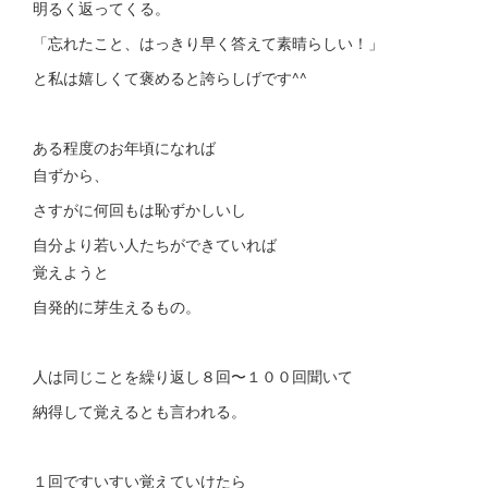
明るく返ってくる。
「忘れたこと、はっきり早く答えて素晴らしい！」
と私は嬉しくて褒めると誇らしげです^^
ある程度のお年頃になれば
自ずから、
さすがに何回もは恥ずかしいし
自分より若い人たちができていれば
覚えようと
自発的に芽生えるもの。
人は同じことを繰り返し８回〜１００回聞いて
納得して覚えるとも言われる。
１回ですいすい覚えていけたら