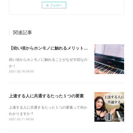
フォロー
関連記事
【幼い頃からホンモノに触れるメリットとは？】
幼い頃からホンモノに 触れることがなぜ大切なの
か！
2021.02.16 09:00
上達する人に共通するたった１つの要素
上達する人に共通するたった１つの要素って何か
わかりますか？
2021.02.11 09:30