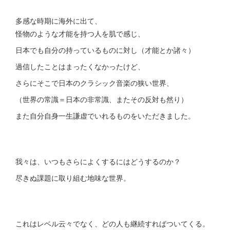
多感な時期に海外に出て、
怪物のような才能を持つ人を肌で感じ、
日本でも自分の持っているものに対し（才能とか諸々）
過信したことはまったくなかったけど、
さらにそこで日本のクラシック音楽の狭い世界、
（世界の常識＝日本の非常識、またその反対も然り）
また自分自身一生謙虚でいれるものをいただきました。
我々は、いつもさらによくするにはどうするのか？
尽きぬ課題に取り組む地味な世界。
これはレベル云々でなく、どの人も継続すればついてくる。