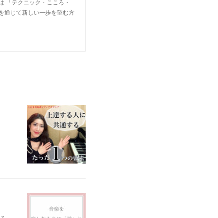
は 「テクニック・こころ・
楽を通じて新しい一歩を望む方
る。