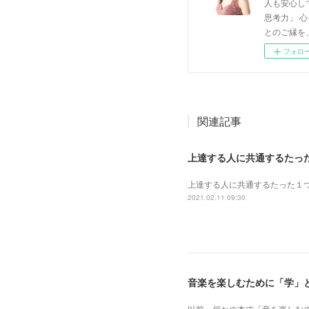
人も安心し
思考力」 
とのご縁を
フォロ
関連記事
上達する人に共通するたっ
上達する人に共通するたった１
2021.02.11 09:30
音楽を楽しむために「学」
以前、何かの本で「音を楽しむ