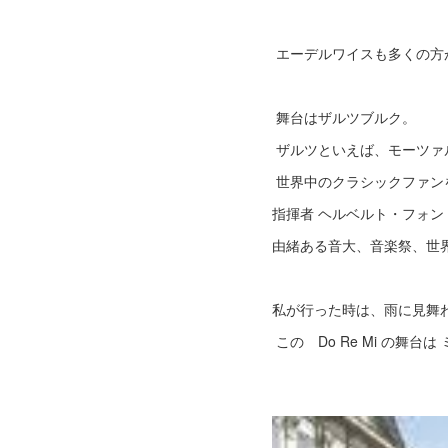
エーデルワイスも多くの方
舞台はザルツブルク。
ザルツといえば、モーツァ
世界中のクラシックファン
指揮者 ヘルベルト・フォ
由緒ある音大、音楽祭、世
私が行った時は、雨に見舞
この Do Re Mi の舞