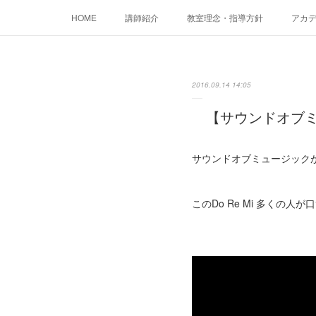
HOME
講師紹介
教室理念・指導方針
アカデミ
2016.09.14 14:05
【サウンドオブミュ
サウンドオブミュージック
このDo Re Mi 多くの人