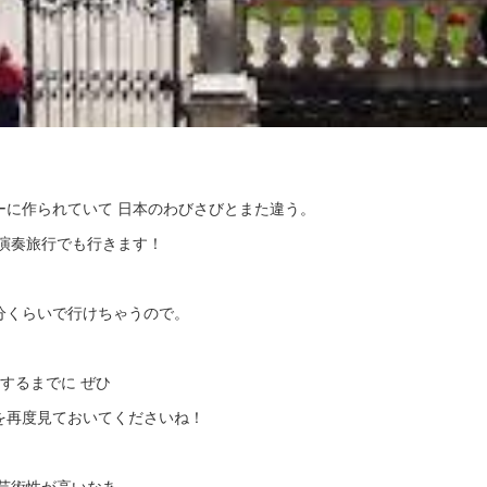
ーに作られていて 日本のわびさびとまた違う。
演奏旅行でも行きます！
分くらいで行けちゃうので。
独するまでに ぜひ
を再度見ておいてくださいね！
芸術性が高いなあ。