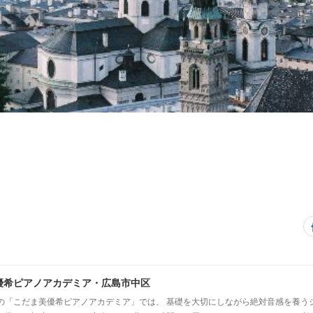
優希ピアノアカデミア・広島市中区
の「こだま美優希ピアノアカデミア」では、 基礎を大切にしながら絶対音感を養う