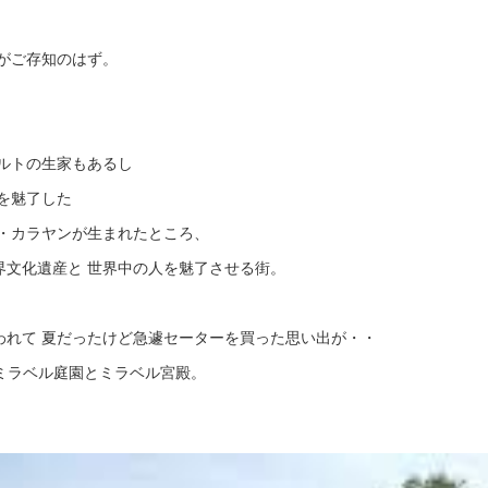
がご存知のはず。
ルトの生家もあるし
を魅了した
ン・カラヤンが生まれたところ、
界文化遺産と 世界中の人を魅了させる街。
われて 夏だったけど急遽セーターを買った思い出が・・
台は ミラベル庭園とミラベル宮殿。