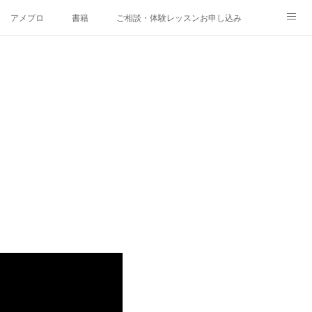
アメブロ
書籍
ご相談・体験レッスンお申し込み