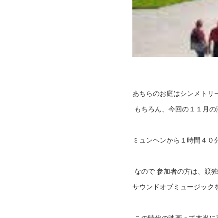
あちらのお庭はシンメトリ
もちろん、今回の１１月の
ミュンヘンから１時間４０
なので 参加者の方は、渡
サウンドオブミュージック
この時代の映画って本当に