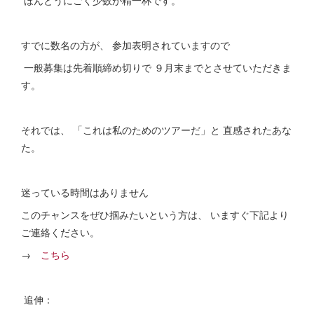
ほんとうにごく少数が精一杯です。
すでに数名の方が、 参加表明されていますので
一般募集は先着順締め切りで ９月末までとさせていただきま
す。
それでは、 「これは私のためのツアーだ」と 直感されたあな
た。
迷っている時間はありません
このチャンスをぜひ掴みたいという方は、 いますぐ下記より
ご連絡ください。
→
こちら
追伸：