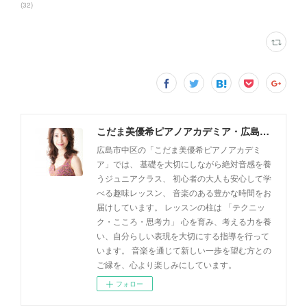
(
32
)
こだま美優希ピアノアカデミア・広島市中区
広島市中区の「こだま美優希ピアノアカデミ
ア」では、 基礎を大切にしながら絶対音感を養
うジュニアクラス、 初心者の大人も安心して学
べる趣味レッスン、 音楽のある豊かな時間をお
届けしています。 レッスンの柱は 「テクニッ
ク・こころ・思考力」 心を育み、考える力を養
い、自分らしい表現を大切にする指導を行って
います。 音楽を通じて新しい一歩を望む方との
ご縁を、心より楽しみにしています。
フォロー