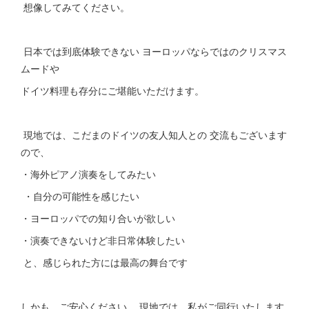
想像してみてください。
日本では到底体験できない ヨーロッパならではのクリスマス
ムードや
ドイツ料理も存分にご堪能いただけます。
現地では、こだまのドイツの友人知人との 交流もございます
ので、
・海外ピアノ演奏をしてみたい
・自分の可能性を感じたい
・ヨーロッパでの知り合いが欲しい
・演奏できないけど非日常体験したい
と、感じられた方には最高の舞台です
しかも、ご安心ください。 現地では、私がご同行いたします