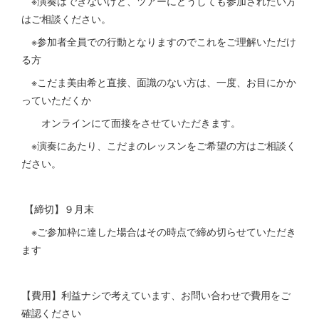
※演奏はできないけど、ツアーにどうしても参加されたい方
はご相談ください。
※参加者全員での行動となりますのでこれをご理解いただけ
る方
※こだま美由希と直接、面識のない方は、一度、お目にかか
っていただくか
オンラインにて面接をさせていただきます。
※演奏にあたり、こだまのレッスンをご希望の方はご相談く
ださい。
【締切】９月末
※ご参加枠に達した場合はその時点で締め切らせていただき
ます
【費用】利益ナシで考えています、お問い合わせで費用をご
確認ください