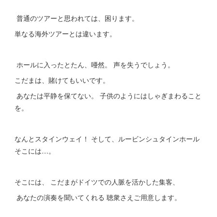
普通のツアーと思われては、困ります。
単なる海外ツアーとは違います。
ホールに入ったとたん、唖然。 声を失うでしょう。
こだまは、賭けてもいいです。
あなたは平静を保てない。 子供のようにはしゃぎまわること
を。
なんとスタインウェイ！ そして、ルービンシュタインホール
そこには…。
そこには、 こだまがドイツでの人脈を活かした集客、
あなたの演奏を聞いてくれる 聴衆さえご用意します。