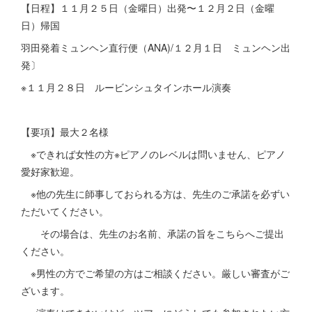
【日程】１１月２５日（金曜日）出発〜１２月２日（金曜
日）帰国
羽田発着ミュンヘン直行便（ANA)/１２月１日 ミュンヘン出
発〕
※１１月２８日 ルービンシュタインホール演奏
【要項】最大２名様
※できれば女性の方※ピアノのレベルは問いません、ピアノ
愛好家歓迎。
※他の先生に師事しておられる方は、先生のご承諾を必ずい
ただいてください。
その場合は、先生のお名前、承諾の旨をこちらへご提出
ください。
※男性の方でご希望の方はご相談ください。厳しい審査がご
ざいます。