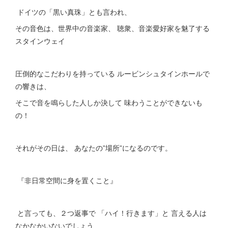
ドイツの「黒い真珠」とも言われ、
その音色は、世界中の音楽家、 聴衆、音楽愛好家を魅了する
スタインウェイ
圧倒的なこだわりを持っている ルービンシュタインホールで
の響きは、
そこで音を鳴らした人しか決して 味わうことができないも
の！
それがその日は、 あなたの”場所”になるのです。
『非日常空間に身を置くこと』
と言っても、２つ返事で 「ハイ！行きます」と 言える人は
なかなかいないでしょう