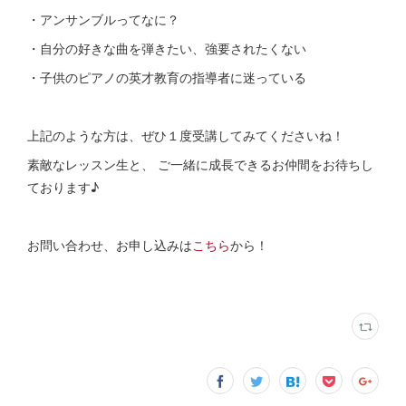
・アンサンブルってなに？
・自分の好きな曲を弾きたい、強要されたくない
・子供のピアノの英才教育の指導者に迷っている
上記のような方は、ぜひ１度受講してみてくださいね！
素敵なレッスン生と、 ご一緒に成長できるお仲間をお待ちし
ております♪
お問い合わせ、お申し込みは
こちら
から！