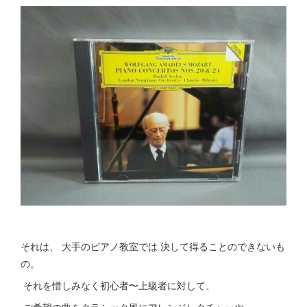
それは、 大手のピアノ教室では 決して得ることのできないも
の。
それを惜しみなく初心者〜上級者に対して、