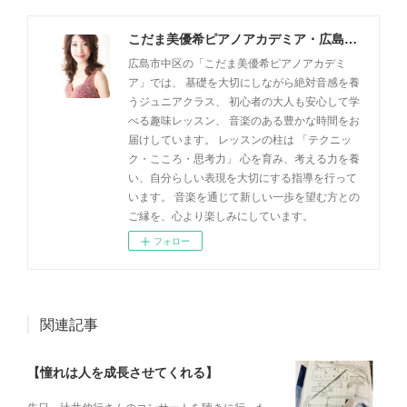
こだま美優希ピアノアカデミア・広島市中区
広島市中区の「こだま美優希ピアノアカデミ
ア」では、 基礎を大切にしながら絶対音感を養
うジュニアクラス、 初心者の大人も安心して学
べる趣味レッスン、 音楽のある豊かな時間をお
届けしています。 レッスンの柱は 「テクニッ
ク・こころ・思考力」 心を育み、考える力を養
い、自分らしい表現を大切にする指導を行って
います。 音楽を通じて新しい一歩を望む方との
ご縁を、心より楽しみにしています。
フォロー
関連記事
【憧れは人を成長させてくれる】
先日、辻井伸行さんのコンサートを 聴きに行った