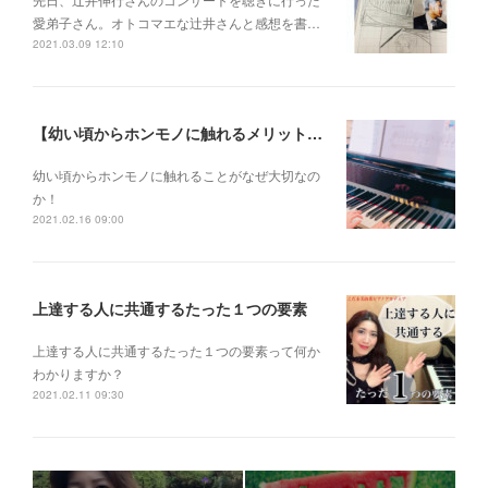
愛弟子さん。 オトコマエな辻井さんと 感想を書…
2021.03.09 12:10
【幼い頃からホンモノに触れるメリットとは？】
幼い頃からホンモノに 触れることがなぜ大切なの
か！
2021.02.16 09:00
上達する人に共通するたった１つの要素
上達する人に共通するたった１つの要素って何か
わかりますか？
2021.02.11 09:30