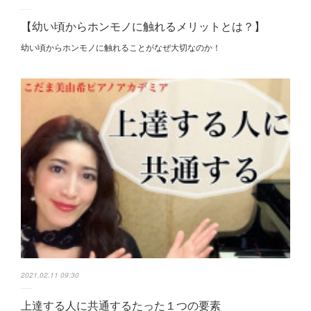
【幼い頃からホンモノに触れるメリットとは？】
幼い頃からホンモノに 触れることがなぜ大切なのか！
2021.02.11 09:30
上達する人に共通するたった１つの要素