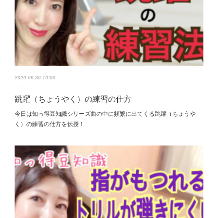
2020.06.30 10:00
跳躍（ちょうやく）の練習の仕方
今日は知っ得豆知識シリーズ曲の中に頻繁に出てくる跳躍（ちょうや
く） の練習の仕方を伝授！