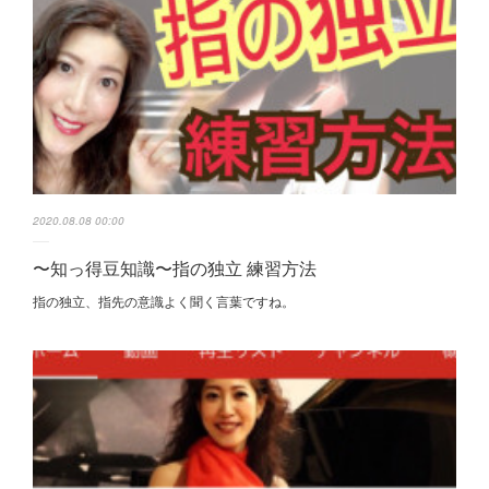
2020.08.08 00:00
〜知っ得豆知識〜指の独立 練習方法
指の独立、指先の意識よく聞く言葉ですね。