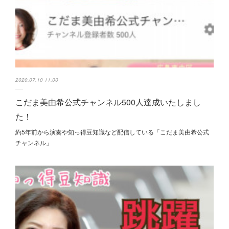
2020.07.10 11:00
こだま美由希公式チャンネル500人達成いたしまし
た！
約5年前から演奏や知っ得豆知識など配信している「こだま美由希公式
チャンネル」