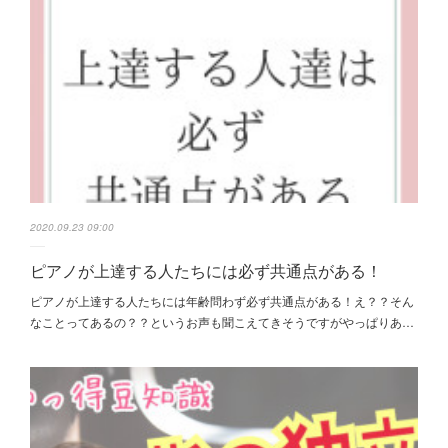
2020.09.23 09:00
ピアノが上達する人たちには必ず共通点がある！
ピアノが上達する人たちには年齢問わず必ず共通点がある！え？？そん
なことってあるの？？というお声も聞こえてきそうですがやっぱりあ…