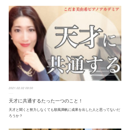
2021.02.02 09:00
天才に共通するたった一つのこと！
天才と聞くと 努力しなくても 順風満帆に成果を出した人 と思ってないだ
ろうか？