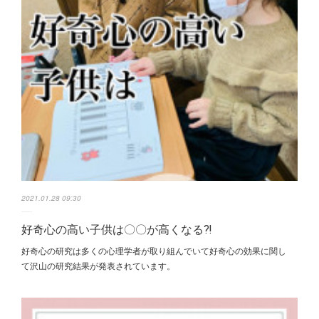
2021.01.28 09:30
好奇心の高い子供は〇〇が高くなる⁈
好奇心の研究は 多くの心理学者が取り組んでいて 好奇心の効果に関し
て 沢山の研究結果が発表されています。