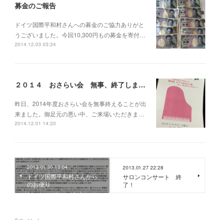
募金のご報告
ドイツ国際平和村さんへの募金のご協力ありがと
うございました。今回10,300円もの募金を寄付…
2014.12.03 03:24
２０１４ おさらい会 無事、終了しました。
昨日、2014年度おさらい会を無事終えることが出
来ました。御足元の悪い中、ご来場いただきま…
2014.12.01 14:20
2013.01.30 13:04
2013.01.27 22:28
ドイツ国際平和村さんから
サロンコンサート 終
のお便り
了！