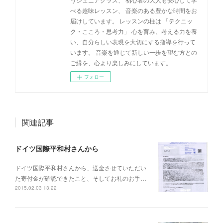
べる趣味レッスン、 音楽のある豊かな時間をお
届けしています。 レッスンの柱は 「テクニッ
ク・こころ・思考力」 心を育み、考える力を養
い、自分らしい表現を大切にする指導を行って
います。 音楽を通じて新しい一歩を望む方との
ご縁を、心より楽しみにしています。
フォロー
関連記事
ドイツ国際平和村さんから
ドイツ国際平和村さんから、送金させていただい
た寄付金が確認できたこと、そしてお礼のお手…
2015.02.03 13:22