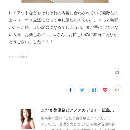
レイアウトなどもそれぞれの内容に合わされていて素敵なの
よ～～！年々立派になって申し訳ないくらい。。きっと時間
がたった時、よい記念になるでしょうね。まだ手にしていな
い人達、お楽しみに。。Oさん、お忙しいのに本当にありが
とうございました！！！
おさらい会
(
45
)
こだま美優希ピアノアカデミア・広島市中区
広島市中区の「こだま美優希ピアノアカデミ
ア」では、 基礎を大切にしながら絶対音感を養
うジュニアクラス、 初心者の大人も安心して学