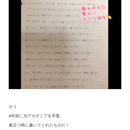
そう
4年前に当アカデミアを卒業。
巣立つ時に書いてくれたものだ！