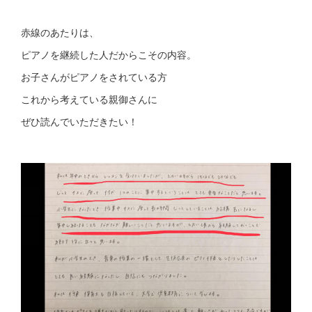
赤線のあたりは、
ピアノを継続した人だからこその内容。
お子さんがピアノをされている方
これから考えている親御さんに
ぜひ読んでいただきたい！