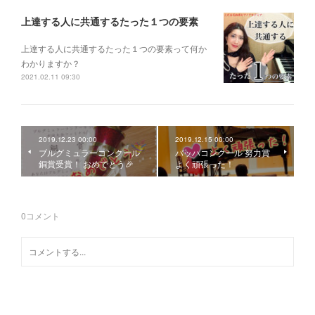
上達する人に共通するたった１つの要素
上達する人に共通するたった１つの要素って何か
わかりますか？
2021.02.11 09:30
2019.12.23 00:00
2019.12.15 00:00
ブルグミュラーコンクール
バッハコンクール 努力賞
銅賞受賞！ おめでとう🎉
よく頑張った！
0
コメント