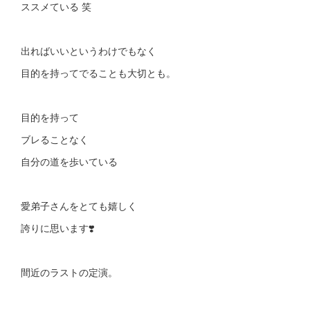
ススメている 笑
出ればいいというわけでもなく
目的を持ってでることも大切とも。
目的を持って
ブレることなく
自分の道を歩いている
愛弟子さんをとても嬉しく
誇りに思います❣️
間近のラストの定演。