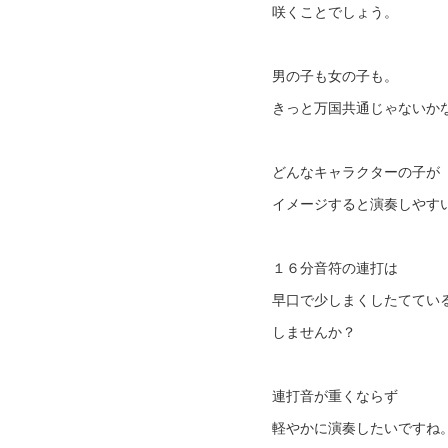
咲くことでしょう。
男の子も女の子も。
きっと万国共通じゃないか
どんなキャラクターの子が
イメージすると演奏しやす
１６分音符の連打は
早口で少しまくしたててい
しませんか？
連打音が重くならず
軽やかに演奏したいですね