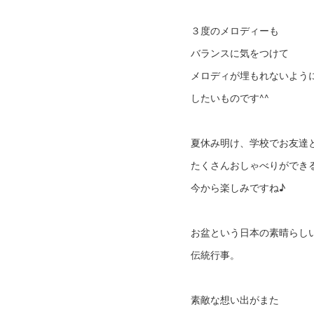
３度のメロディーも
バランスに気をつけて
メロディが埋もれないよう
したいものです^^
夏休み明け、学校でお友達
たくさんおしゃべりができ
今から楽しみですね♪
お盆という日本の素晴らし
伝統行事。
素敵な想い出がまた