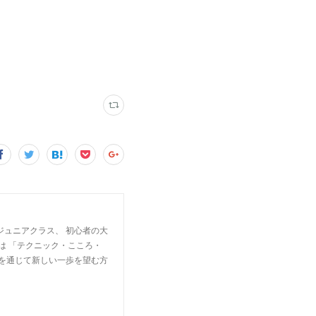
ジュニアクラス、 初心者の大
は 「テクニック・こころ・
楽を通じて新しい一歩を望む方