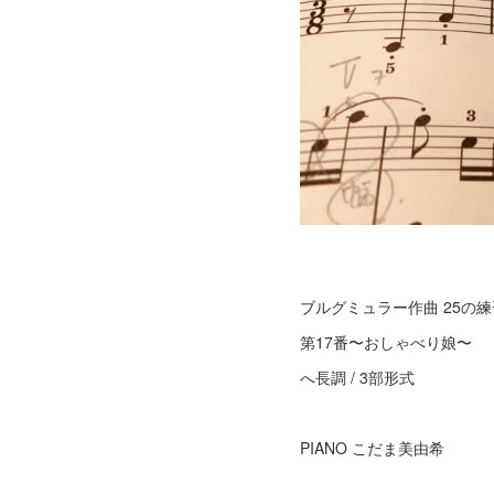
ブルグミュラー作曲 25の練習
第17番〜おしゃべり娘〜
へ長調 / 3部形式
PIANO こだま美由希