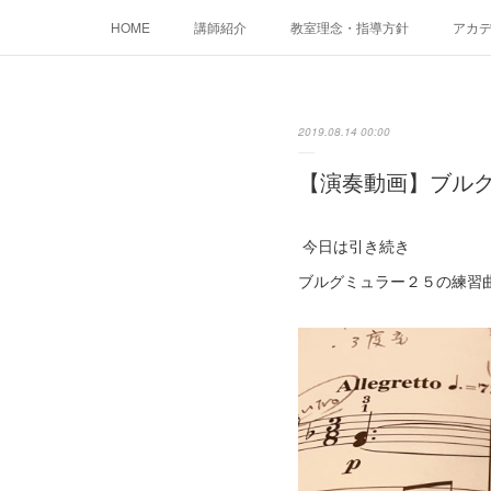
HOME
講師紹介
教室理念・指導方針
アカデミ
2019.08.14 00:00
【演奏動画】ブルグ
今日は引き続き
ブルグミュラー２５の練習