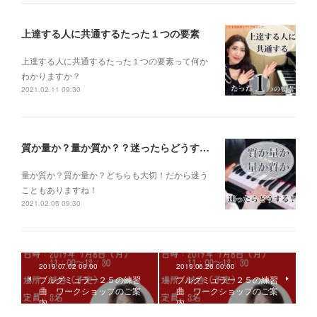
上達する人に共通するたった１つの要素
上達する人に共通するたった１つの要素って何か
わかりますか？
2021.02.11 09:30
質か量か？量か質か？？迷ったらどうする？？？
量か質か？ 質か量か？ どちらも大切！だから迷う
こともありますね！
2021.02.05 09:30
2019.07.02 09:00
2019.06.26 00:00
ブルグミュラー２５の練習
ブルグミュラー２５の練習
曲 ワークショップのご案
曲 ワークショップのご案
内
内