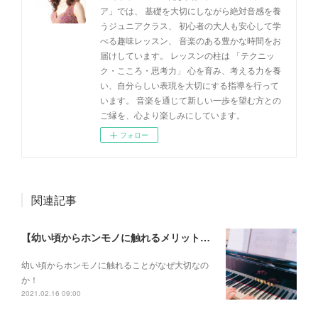
ア」では、 基礎を大切にしながら絶対音感を養
うジュニアクラス、 初心者の大人も安心して学
べる趣味レッスン、 音楽のある豊かな時間をお
届けしています。 レッスンの柱は 「テクニッ
ク・こころ・思考力」 心を育み、考える力を養
い、自分らしい表現を大切にする指導を行って
います。 音楽を通じて新しい一歩を望む方との
ご縁を、心より楽しみにしています。
フォロー
関連記事
【幼い頃からホンモノに触れるメリットとは？】
幼い頃からホンモノに 触れることがなぜ大切なの
か！
2021.02.16 09:00