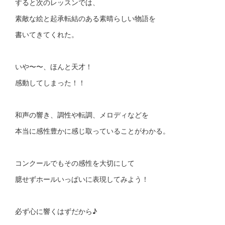
すると次のレッスンでは、
素敵な絵と起承転結のある素晴らしい物語を
書いてきてくれた。
いや〜〜、ほんと天才！
感動してしまった！！
和声の響き、調性や転調、メロディなどを
本当に感性豊かに感じ取っていることがわかる。
コンクールでもその感性を大切にして
臆せずホールいっぱいに表現してみよう！
必ず心に響くはずだから♪