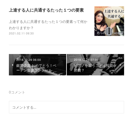
上達する人に共通するたった１つの要素
上達する人に共通するたった１つの要素って何か
わかりますか？
2021.02.11 09:30
2018.10.29 06:00
2018.10.26 07:00
銀賞受賞 おめでとう！ベ
ピアノを習うことは投資or
ーテン音楽コンクール
消費？
0
コメント