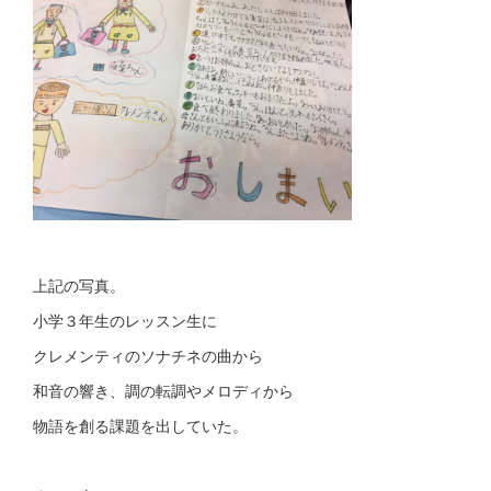
上記の写真。
小学３年生のレッスン生に
クレメンティのソナチネの曲から
和音の響き、調の転調やメロディから
物語を創る課題を出していた。