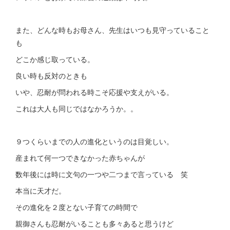
また、どんな時もお母さん、先生はいつも見守っていること
も
どこか感じ取っている。
良い時も反対のときも
いや、忍耐が問われる時こそ応援や支えがいる。
これは大人も同じではなかろうか。。
９つくらいまでの人の進化というのは目覚しい。
産まれて何一つできなかった赤ちゃんが
数年後には時に文句の一つや二つまで言っている 笑
本当に天才だ。
その進化を２度とない子育ての時間で
親御さんも忍耐がいることも多々あると思うけど