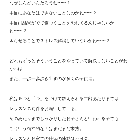
なぜしんどいんだろうね〜〜？
本当にあなたはできないことなのかね〜〜？
本当は結果がでて傷つくことを恐れてるんじゃないか
ね〜〜？
困らせることでストレス解消していないかね〜〜？
どれもずっとそういうことをやっていて解決しないことがわ
かれば
また、一歩一歩歩き出すのが多くの子供達。
私は９つと「つ」をつけて数えられる年齢あたりまでは
レッスンの同伴をお願いしている。
そのあたりまでしっかりしたお子さんといわれる子でも
こういう精神的な面はまだまだ未熟。
レッスンとお家での練習の連動は不可欠。