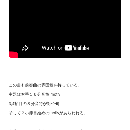
この曲も前奏曲の雰囲気を持っている。
主題は右手１６分音符 motiv
3,4拍目の８分音符が対位句
そして２小節目始めのmotivがあらわれる。