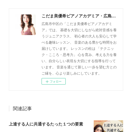
こだま美優希ピアノアカデミア・広島市中区
広島市中区の「こだま美優希ピアノアカデミ
ア」では、 基礎を大切にしながら絶対音感を養
うジュニアクラス、 初心者の大人も安心して学
べる趣味レッスン、 音楽のある豊かな時間をお
届けしています。 レッスンの柱は 「テクニッ
ク・こころ・思考力」 心を育み、考える力を養
い、自分らしい表現を大切にする指導を行って
います。 音楽を通じて新しい一歩を望む方との
ご縁を、心より楽しみにしています。
フォロー
関連記事
上達する人に共通するたった１つの要素