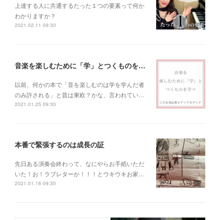
上達する人に共通するたった１つの要素って何か
わかりますか？
2021.02.11 09:30
音楽を楽しむために「学」とつくものを学べ！
以前、何かの本で「音を楽しむのは学を学んだ者
のみ許される」と昔は東欧？かな、言われてい…
2021.01.25 09:30
本番で緊張するのは成長の証
先日ある演奏会終わって、なにやらお手紙いただ
いた！お！ラブレターか！！！とウキウキお家…
2021.01.18 09:30