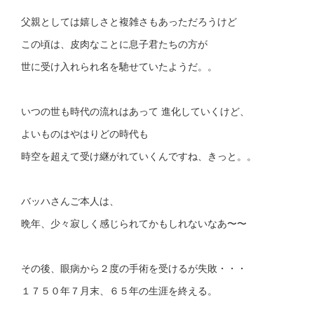
父親としては嬉しさと複雑さもあっただろうけど
この頃は、皮肉なことに息子君たちの方が
世に受け入れられ名を馳せていたようだ。。
いつの世も時代の流れはあって 進化していくけど、
よいものはやはりどの時代も
時空を超えて受け継がれていくんですね、きっと。。
バッハさんご本人は、
晩年、少々寂しく感じられてかもしれないなあ〜〜
その後、眼病から２度の手術を受けるが失敗・・・
１７５０年７月末、６５年の生涯を終える。