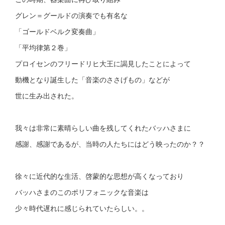
グレン＝グールドの演奏でも有名な
「ゴールドベルク変奏曲」
「平均律第２巻」
プロイセンのフリードリヒ大王に謁見したことによって
動機となり誕生した「音楽のささげもの」などが
世に生み出された。
我々は非常に素晴らしい曲を残してくれたバッハさまに
感謝、感謝であるが、当時の人たちにはどう映ったのか？？
徐々に近代的な生活、啓蒙的な思想が高くなっており
バッハさまのこのポリフォニックな音楽は
少々時代遅れに感じられていたらしい。。