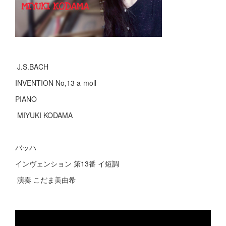
J.S.BACH
INVENTION No,13 a-moll
PIANO
MIYUKI KODAMA
バッハ
インヴェンション 第13番 イ短調
演奏 こだま美由希