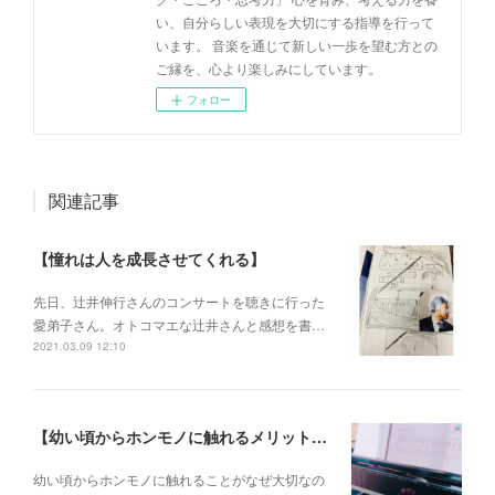
い、自分らしい表現を大切にする指導を行って
います。 音楽を通じて新しい一歩を望む方との
ご縁を、心より楽しみにしています。
フォロー
関連記事
【憧れは人を成長させてくれる】
先日、辻井伸行さんのコンサートを 聴きに行った
愛弟子さん。 オトコマエな辻井さんと 感想を書…
2021.03.09 12:10
【幼い頃からホンモノに触れるメリットとは？】
幼い頃からホンモノに 触れることがなぜ大切なの