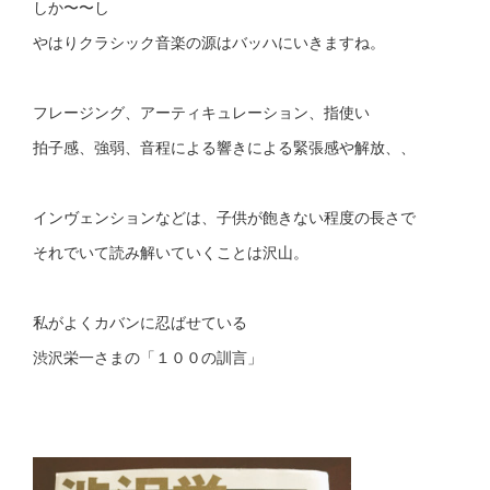
しか〜〜し
やはりクラシック音楽の源はバッハにいきますね。
フレージング、アーティキュレーション、指使い
拍子感、強弱、音程による響きによる緊張感や解放、、
インヴェンションなどは、子供が飽きない程度の長さで
それでいて読み解いていくことは沢山。
私がよくカバンに忍ばせている
渋沢栄一さまの「１００の訓言」