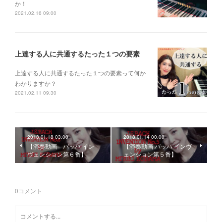
か！
2021.02.16 09:00
上達する人に共通するたった１つの要素
上達する人に共通するたった１つの要素って何か
わかりますか？
2021.02.11 09:30
2018.01.18 03:00
2018.01.14 00:00
【演奏動画 バッハ イン
【演奏動画 バッハ インヴ
ヴェンション第６番】
ェンション第５番】
0
コメント