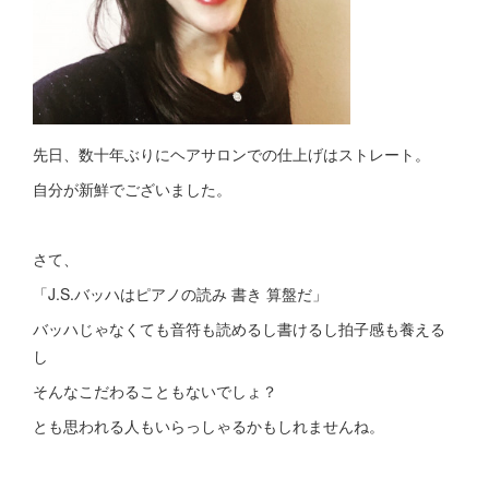
先日、数十年ぶりにヘアサロンでの仕上げはストレート。
自分が新鮮でございました。
さて、
「J.S.バッハはピアノの読み 書き 算盤だ」
バッハじゃなくても音符も読めるし書けるし拍子感も養える
し
そんなこだわることもないでしょ？
とも思われる人もいらっしゃるかもしれませんね。