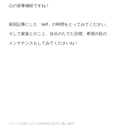
心の栄養補給ですね！
前回記事にした「self」の時間をとってみてください。
そして家族とのこと、自分のたてた目標、希望の柱の
メンテナンスもしてみてくださいね！
マインド
(
126
)
ピアノの先生向け
(
277
)
想い
(
267
)