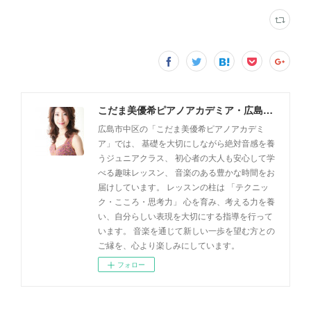
こだま美優希ピアノアカデミア・広島市中区
広島市中区の「こだま美優希ピアノアカデミ
ア」では、 基礎を大切にしながら絶対音感を養
うジュニアクラス、 初心者の大人も安心して学
べる趣味レッスン、 音楽のある豊かな時間をお
届けしています。 レッスンの柱は 「テクニッ
ク・こころ・思考力」 心を育み、考える力を養
い、自分らしい表現を大切にする指導を行って
います。 音楽を通じて新しい一歩を望む方との
ご縁を、心より楽しみにしています。
フォロー