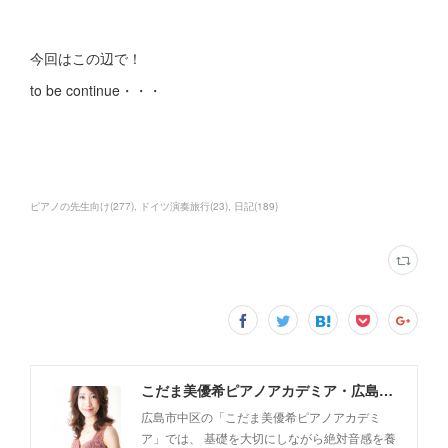
今回はこの辺で！
to be continue・・・
ピアノの先生向け
(
277
)
ドイツ演奏旅行
(
23
)
日記
(
189
)
こだま美優希ピアノアカデミア・広島市中区
広島市中区の「こだま美優希ピアノアカデミ
ア」では、 基礎を大切にしながら絶対音感を養