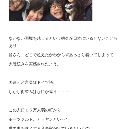
なかなか国境を越えるという機会が日本にいるとないことも
あり
皆さん、どこで超えたかわからずあっさり着いてしまって
大陸続きを実感されたよう。
国違えど言葉はドイツ語、
しかし街並みはなにか違う・・・
この人口１５万人弱の町から
モーツァルト、カラヤンといった
世界中を魅了する音楽家が出ているというのは