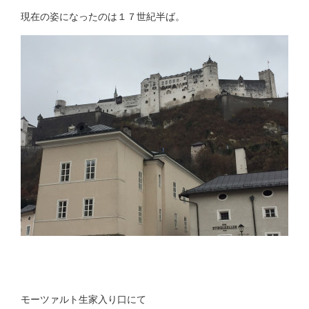
現在の姿になったのは１７世紀半ば。
モーツァルト生家入り口にて