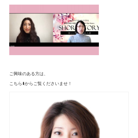
ご興味のある方は 、
こちら⬇️からご覧くださいませ！