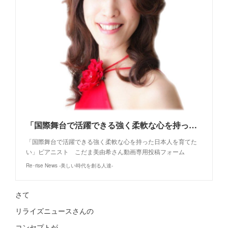
「国際舞台で活躍できる強く柔軟な心を持った日本人を育てたい」ピアニスト こだま美由希さん
「国際舞台で活躍できる強く柔軟な心を持った日本人を育てた
い」ピアニスト こだま美由希さん動画専用投稿フォーム
Re･rise News -美しい時代を創る人達-
さて
リライズニュースさんの
コンセプトが