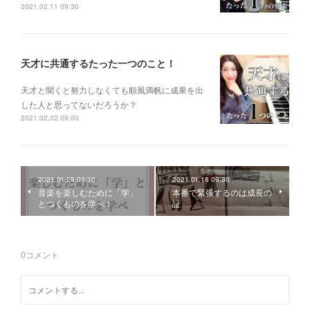
2021.02.11 09:30
天才に共通するたった一つのこと！
天才と聞くと 努力しなくても 順風満帆に成果を出
した人 と思ってないだろうか？
2021.02.02 09:00
2021.01.25 09:30
2021.01.18 09:30
音楽を楽しむために「学」
本番で緊張するのは成長の
とつくものを学べ！
証
0
コメント