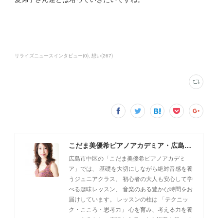
リライズニュースインタビュー
(
0
)
想い
(
267
)
こだま美優希ピアノアカデミア・広島市中区
広島市中区の「こだま美優希ピアノアカデミ
ア」では、 基礎を大切にしながら絶対音感を養
うジュニアクラス、 初心者の大人も安心して学
べる趣味レッスン、 音楽のある豊かな時間をお
届けしています。 レッスンの柱は 「テクニッ
ク・こころ・思考力」 心を育み、考える力を養