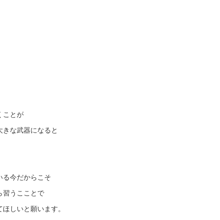
くことが
大きな武器になると
いる今だからこそ
ら習うこことで
てほしいと願います。