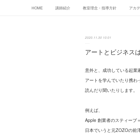
HOME
講師紹介
教室理念・指導方針
アカデミ
2020.11.30 10:01
アートとビジネスは
意外と、成功している起業
アートを学んでいたり携わ
読んだり聞いたりします。
例えば、
Apple 創業者のスティー
日本でいうと元ZOZOの前