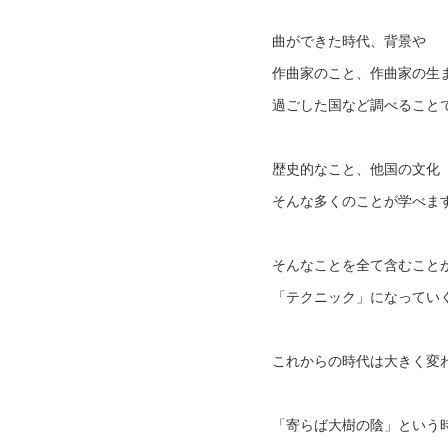
曲ができた時代、背景や
作曲家のこと、作曲家の生
過ごした国など調べること
歴史的なこと、他国の文化
そんな多くのことが学べま
そんなことを全て含むこと
「テクニック」になってい
これからの時代は大きく変
「寄らば大樹の陰」という