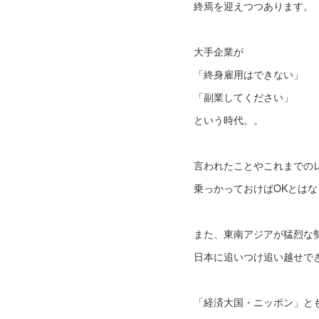
終焉を迎えつつあります。
大手企業が
「終身雇用はできない」
「副業してください」
という時代。。
言われたことやこれまでの
乗っかっておけばOKとは
また、東南アジアが猛烈な
日本に追いつけ追い越せで
「経済大国・ニッポン」と