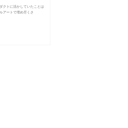
ロダクトに活かしていたことは
ールアートで埋め尽くさ