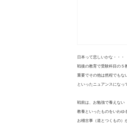
日本って悲しいかな・・・
戦後の教育で受験科目の５
重要でその他は然程でもな
といったニュアンスになっ
戦前は、お勉強で養えない
教養といったものをいわゆ
お稽古事（道とつくもの）