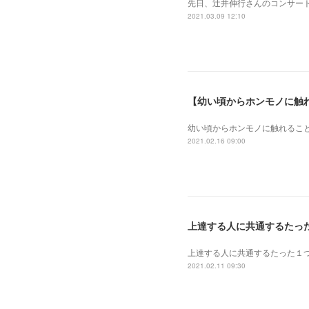
先日、辻井伸行さんのコンサート
2021.03.09 12:10
【幼い頃からホンモノに触
幼い頃からホンモノに 触れるこ
2021.02.16 09:00
上達する人に共通するたっ
上達する人に共通するたった１
2021.02.11 09:30