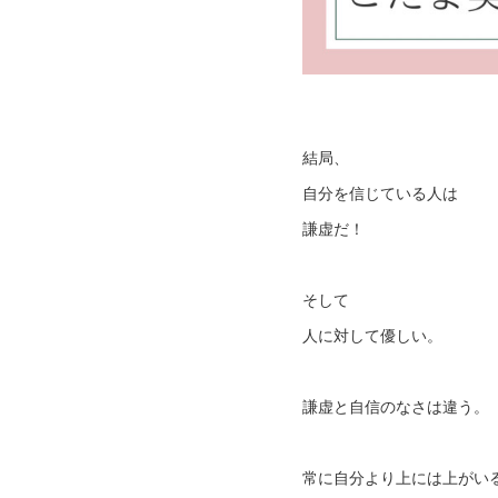
結局、
自分を信じている人は
謙虚だ！
そして
人に対して優しい。
謙虚と自信のなさは違う。
常に自分より上には上がい