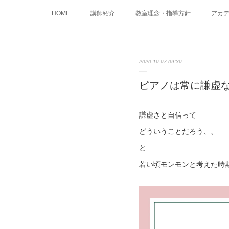
HOME
講師紹介
教室理念・指導方針
アカデミ
2020.10.07 09:30
ピアノは常に謙虚
謙虚さと自信って
どういうことだろう、、
と
若い頃モンモンと考えた時