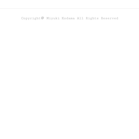
Copyright＠ Miyuki Kodama All Rights Reserved