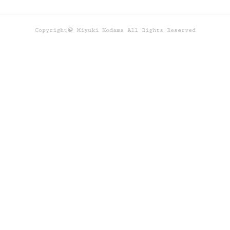
Copyright＠ Miyuki Kodama All Rights Reserved