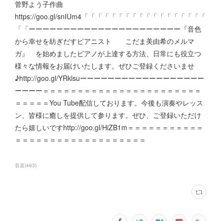
菅野よう子作曲
https://goo.gl/snIUm4「「「「「「「「「「「「「「「「「「
「「ーーーーーーーーーーーーーーーーーーーーーー『音色
から幸せを紡ぎだすピアニスト こだま美由希のメルマ
ガ』 を始めましたピアノが上達する方法、日常にも役立つ
様々な情報をお届けいたします。ぜひご登録くださいませ
♪http://goo.gl/YRklsuーーーーーーーーーーーーーーーーーー
ーーーー＝＝＝＝＝＝＝＝＝＝＝＝＝＝＝＝＝＝＝＝＝＝＝
＝＝＝＝＝You Tube配信しております。今後も演奏やレッス
ン、皆様に癒しを提供して参ります。ぜひ、ご登録いただけ
たら嬉しいですhttp://goo.gl/HiZB1m＝＝＝＝＝＝＝＝＝＝＝
＝＝＝＝＝＝＝＝＝＝＝＝＝＝＝＝＝＝＝
音楽
(
463
)