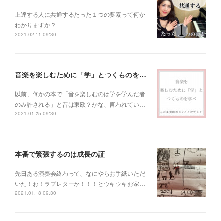
上達する人に共通するたった１つの要素って何か
わかりますか？
2021.02.11 09:30
音楽を楽しむために「学」とつくものを学べ！
以前、何かの本で「音を楽しむのは学を学んだ者
のみ許される」と昔は東欧？かな、言われてい…
2021.01.25 09:30
本番で緊張するのは成長の証
先日ある演奏会終わって、なにやらお手紙いただ
いた！お！ラブレターか！！！とウキウキお家…
2021.01.18 09:30