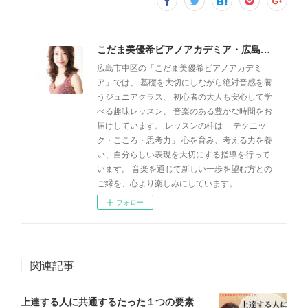
こだま美優希ピアノアカデミア・広島市中区
広島市中区の「こだま美優希ピアノアカデミ
ア」では、 基礎を大切にしながら絶対音感を養
うジュニアクラス、 初心者の大人も安心して学
べる趣味レッスン、 音楽のある豊かな時間をお
届けしています。 レッスンの柱は 「テクニッ
ク・こころ・思考力」 心を育み、考える力を養
い、自分らしい表現を大切にする指導を行って
います。 音楽を通じて新しい一歩を望む方との
ご縁を、心より楽しみにしています。
フォロー
関連記事
上達する人に共通するたった１つの要素