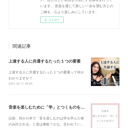
います。 音楽を通じて新しい一歩を望む方との
ご縁を、心より楽しみにしています。
フォロー
関連記事
上達する人に共通するたった１つの要素
上達する人に共通するたった１つの要素って何か
わかりますか？
2021.02.11 09:30
音楽を楽しむために「学」とつくものを学べ！
以前、何かの本で「音を楽しむのは学を学んだ者
のみ許される」と昔は東欧？かな、言われてい…