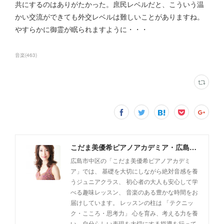
共にするのはありがたかった。庶民レベルだと、こういう温
かい交流ができても外交レベルは難しいことがありますね。
やすらかに御霊が眠られますように・・・
音楽
(
463
)
こだま美優希ピアノアカデミア・広島市中区
広島市中区の「こだま美優希ピアノアカデミ
ア」では、 基礎を大切にしながら絶対音感を養
うジュニアクラス、 初心者の大人も安心して学
べる趣味レッスン、 音楽のある豊かな時間をお
届けしています。 レッスンの柱は 「テクニッ
ク・こころ・思考力」 心を育み、考える力を養
い、自分らしい表現を大切にする指導を行って