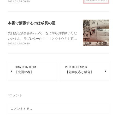
2021.01.25 09:30
本番で緊張するのは成長の証
先日ある演奏会終わって、なにやらお手紙いただ
いた！お！ラブレターか！！！とウキウキお家…
2021.01.18 09:30
2015.08.07 08:31
2015.07.30 13:26
【北国の春】
【化学反応と融合】
0
コメント