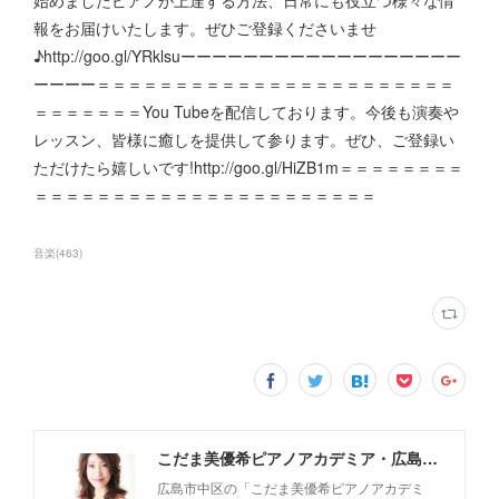
報をお届けいたします。ぜひご登録くださいませ
♪http://goo.gl/YRklsuーーーーーーーーーーーーーーーーーー
ーーーー＝＝＝＝＝＝＝＝＝＝＝＝＝＝＝＝＝＝＝＝＝＝＝
＝＝＝＝＝＝＝You Tubeを配信しております。今後も演奏や
レッスン、皆様に癒しを提供して参ります。ぜひ、ご登録い
ただけたら嬉しいです!http://goo.gl/HiZB1m＝＝＝＝＝＝＝＝
＝＝＝＝＝＝＝＝＝＝＝＝＝＝＝＝＝＝＝＝＝＝
音楽
(
463
)
こだま美優希ピアノアカデミア・広島市中区
広島市中区の「こだま美優希ピアノアカデミ