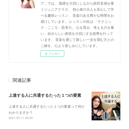
ア」では、 基礎を大切にしながら絶対音感を養
うジュニアクラス、 初心者の大人も安心して学
べる趣味レッスン、 音楽のある豊かな時間をお
届けしています。 レッスンの柱は 「テクニッ
ク・こころ・思考力」 心を育み、考える力を養
い、自分らしい表現を大切にする指導を行って
います。 音楽を通じて新しい一歩を望む方との
ご縁を、心より楽しみにしています。
フォロー
関連記事
上達する人に共通するたった１つの要素
上達する人に共通するたった１つの要素って何か
わかりますか？
2021.02.11 09:30