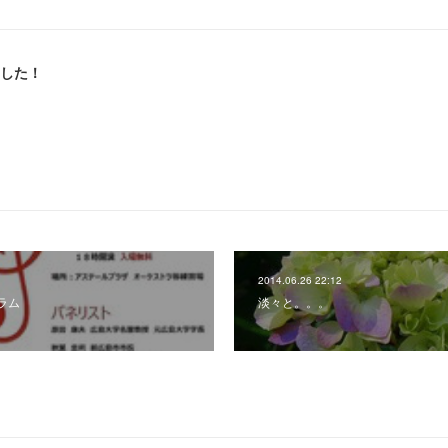
ました！
2014.06.26 22:12
ラム
淡々と。。。