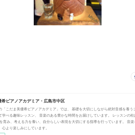
優希ピアノアカデミア・広島市中区
の「こだま美優希ピアノアカデミア」では、 基礎を大切にしながら絶対音感を養う
て学べる趣味レッスン、 音楽のある豊かな時間をお届けしています。 レッスンの柱
心を育み、考える力を養い、自分らしい表現を大切にする指導を行っています。 音
、心より楽しみにしています。