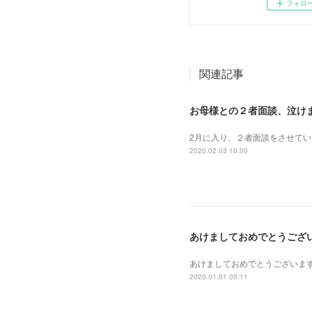
フォロ
関連記事
お母様との２者面談、泣け
2月に入り、２者面談をさせて
2020.02.03 10:00
あけましておめでとうござ
あけましておめでとうございま
2020.01.01 05:11