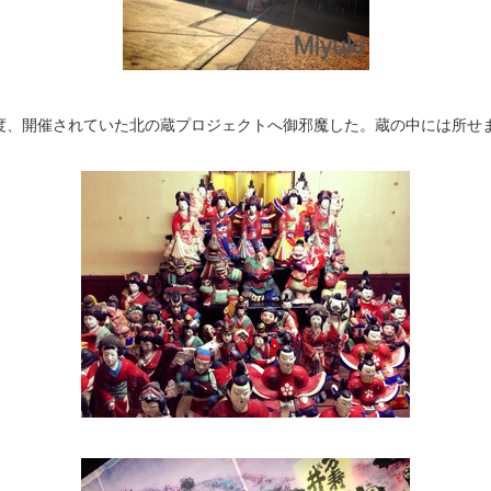
度、開催されていた北の蔵プロジェクトへ御邪魔した。蔵の中には所せ