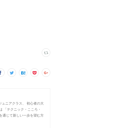
ジュニアクラス、 初心者の大
は 「テクニック・こころ・
楽を通じて新しい一歩を望む方