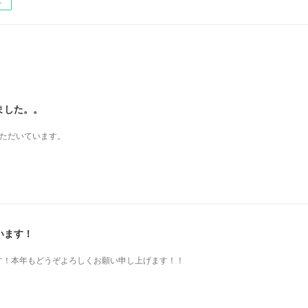
ー
ました。。
いただいています。
います！
す！本年もどうぞよろしくお願い申し上げます！！