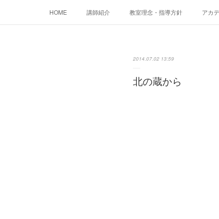
HOME
講師紹介
教室理念・指導方針
アカデミ
2014.07.02 13:59
北の蔵から