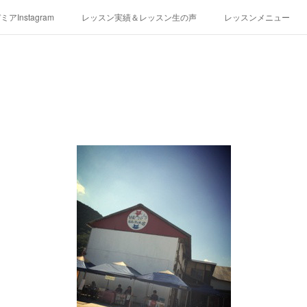
アInstagram
レッスン実績＆レッスン生の声
レッスンメニュー
アクセス
演奏スケジュール