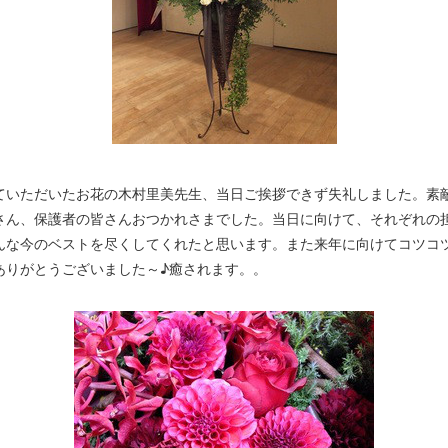
ていただいたお花の木村里美先生、当日ご挨拶できず失礼しました。素
さん、保護者の皆さんおつかれさまでした。当日に向けて、それぞれの
んな今のベストを尽くしてくれたと思います。また来年に向けてコツコ
ありがとうございました～♪癒されます。。