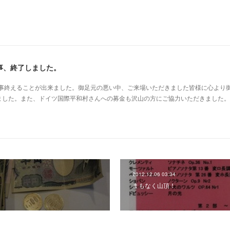
事、終了しました。
無事終えることが出来ました。御足元の悪い中、ご来場いただきました皆様に心より
ました。また、ドイツ国際平和村さんへの募金も沢山の方にご協力いただきました。
2012.12.06 03:34
まもなく山頂！