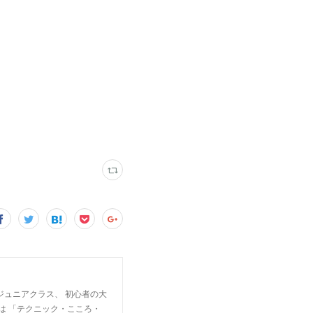
ジュニアクラス、 初心者の大
は 「テクニック・こころ・