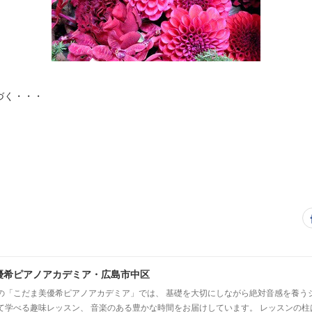
づく・・・
優希ピアノアカデミア・広島市中区
の「こだま美優希ピアノアカデミア」では、 基礎を大切にしながら絶対音感を養う
て学べる趣味レッスン、 音楽のある豊かな時間をお届けしています。 レッスンの柱