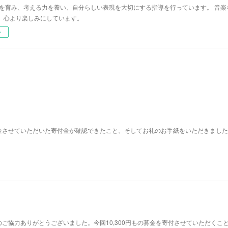
心を育み、考える力を養い、自分らしい表現を大切にする指導を行っています。 音
、心より楽しみにしています。
ー
金させていただいた寄付金が確認できたこと、そしてお礼のお手紙をいただきました
ご協力ありがとうございました。今回10,300円もの募金を寄付させていただくこ