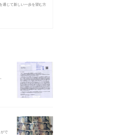
楽を通じて新しい一歩を望む方
。
とがで