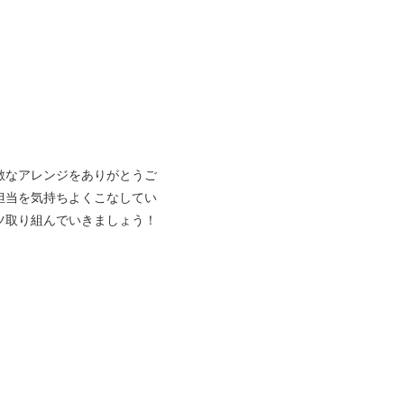
敵なアレンジをありがとうご
担当を気持ちよくこなしてい
ツ取り組んでいきましょう！