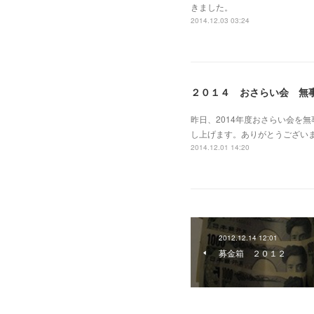
きました。
2014.12.03 03:24
２０１４ おさらい会 無
昨日、2014年度おさらい会を
し上げます。ありがとうござい
2014.12.01 14:20
2012.12.14 12:01
募金箱 ２０１２