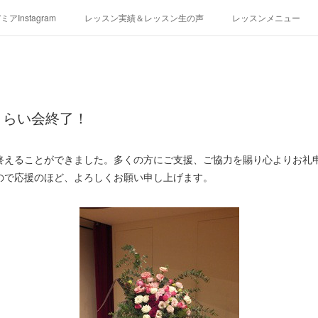
アInstagram
レッスン実績＆レッスン生の声
レッスンメニュー
アクセス
演奏スケジュール
さらい会終了！
終えることができました。多くの方にご支援、ご協力を賜り心よりお礼
ので応援のほど、よろしくお願い申し上げます。