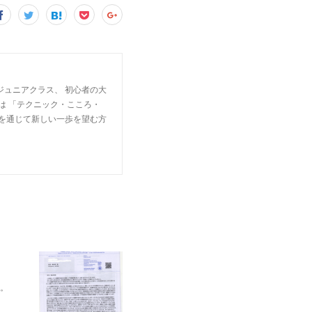
ジュニアクラス、 初心者の大
は 「テクニック・こころ・
楽を通じて新しい一歩を望む方
。