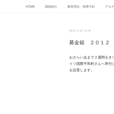
HOME
講師紹介
教室理念・指導方針
アカデミ
2012.11.27 13:19
募金箱 ２０１２
おさらい会まで２週間をき
イツ国際平和村さんへ寄付
を設置します。