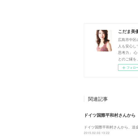
こだま美
広島市中区
人も安心し
思考力」 
とのご縁を
フォロ
関連記事
ドイツ国際平和村さんから
ドイツ国際平和村さんから、送
2015.02.03 13:22