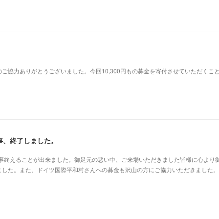
ご協力ありがとうございました。今回10,300円もの募金を寄付させていただくこ
事、終了しました。
無事終えることが出来ました。御足元の悪い中、ご来場いただきました皆様に心より
ました。また、ドイツ国際平和村さんへの募金も沢山の方にご協力いただきました。