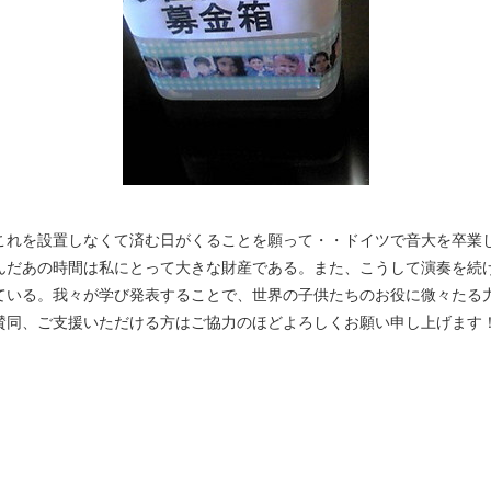
これを設置しなくて済む日がくることを願って・・ドイツで音大を卒業
んだあの時間は私にとって大きな財産である。また、こうして演奏を続
ている。我々が学び発表することで、世界の子供たちのお役に微々たる
賛同、ご支援いただける方はご協力のほどよろしくお願い申し上げます