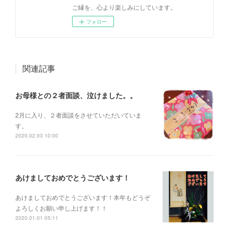
ご縁を、心より楽しみにしています。
フォロー
関連記事
お母様との２者面談、泣けました。。
2月に入り、２者面談をさせていただいていま
す。
2020.02.03 10:00
あけましておめでとうございます！
あけましておめでとうございます！本年もどうぞ
よろしくお願い申し上げます！！
2020.01.01 05:11