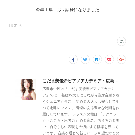
今年１年 お世話様になりました
日記
(
189
)
こだま美優希ピアノアカデミア・広島市中区
広島市中区の「こだま美優希ピアノアカデミ
ア」では、 基礎を大切にしながら絶対音感を養
うジュニアクラス、 初心者の大人も安心して学
べる趣味レッスン、 音楽のある豊かな時間をお
届けしています。 レッスンの柱は 「テクニッ
ク・こころ・思考力」 心を育み、考える力を養
い、自分らしい表現を大切にする指導を行って
います。 音楽を通じて新しい一歩を望む方との