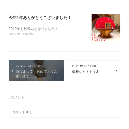
今年1年ありがとうございました！
2019年も秒読みとなりました！
2019.12.31 07:35
2012.01.03 13:19
2011.12.26 14:00
あけまして おめでとうご
優雅なヒトトキ♪
ざいます
0
コメント