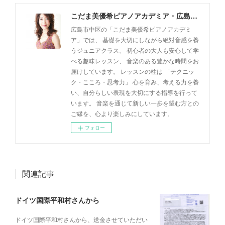
こだま美優希ピアノアカデミア・広島市中区
広島市中区の「こだま美優希ピアノアカデミ
ア」では、 基礎を大切にしながら絶対音感を養
うジュニアクラス、 初心者の大人も安心して学
べる趣味レッスン、 音楽のある豊かな時間をお
届けしています。 レッスンの柱は 「テクニッ
ク・こころ・思考力」 心を育み、考える力を養
い、自分らしい表現を大切にする指導を行って
います。 音楽を通じて新しい一歩を望む方との
ご縁を、心より楽しみにしています。
フォロー
関連記事
ドイツ国際平和村さんから
ドイツ国際平和村さんから、送金させていただい