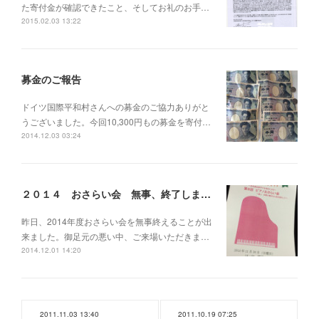
た寄付金が確認できたこと、そしてお礼のお手…
2015.02.03 13:22
募金のご報告
ドイツ国際平和村さんへの募金のご協力ありがと
うございました。今回10,300円もの募金を寄付…
2014.12.03 03:24
２０１４ おさらい会 無事、終了しました。
昨日、2014年度おさらい会を無事終えることが出
来ました。御足元の悪い中、ご来場いただきま…
2014.12.01 14:20
2011.11.03 13:40
2011.10.19 07:25