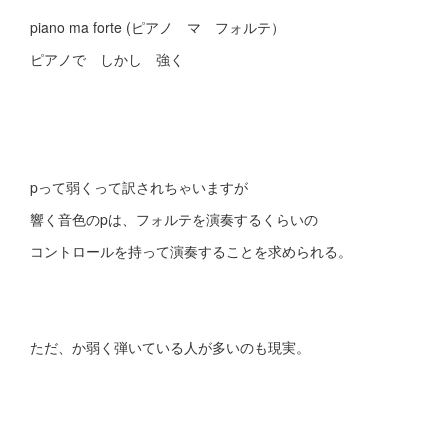
piano ma forte (ピアノ マ フォルテ）
ピアノで しかし 強く
pって弱くって訳されちゃいますが
響く音色のpは、フォルテを演奏するくらいの
コントロールを持って演奏することを求められる。
ただ、か弱く弾いている人が多いのも現実。