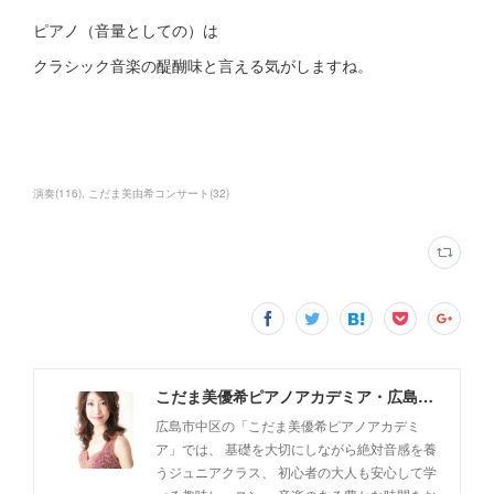
ピアノ（音量としての）は
クラシック音楽の醍醐味と言える気がしますね。
演奏
(
116
)
こだま美由希コンサート
(
32
)
こだま美優希ピアノアカデミア・広島市中区
広島市中区の「こだま美優希ピアノアカデミ
ア」では、 基礎を大切にしながら絶対音感を養
うジュニアクラス、 初心者の大人も安心して学