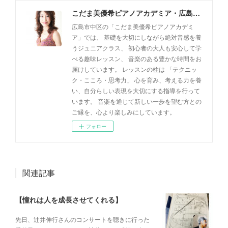
こだま美優希ピアノアカデミア・広島市中区
広島市中区の「こだま美優希ピアノアカデミ
ア」では、 基礎を大切にしながら絶対音感を養
うジュニアクラス、 初心者の大人も安心して学
べる趣味レッスン、 音楽のある豊かな時間をお
届けしています。 レッスンの柱は 「テクニッ
ク・こころ・思考力」 心を育み、考える力を養
い、自分らしい表現を大切にする指導を行って
います。 音楽を通じて新しい一歩を望む方との
ご縁を、心より楽しみにしています。
フォロー
関連記事
【憧れは人を成長させてくれる】
先日、辻井伸行さんのコンサートを 聴きに行った