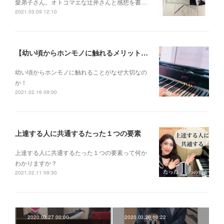
愛弟子さん。 オトコマエな辻井さんと 感想を書…
2021.03.09 12:10
【幼い頃からホンモノに触れるメリットとは？】
幼い頃からホンモノに 触れることがなぜ大切なの
か！
2021.02.16 09:00
上達する人に共通するたった１つの要素
上達する人に共通するたった１つの要素って何か
わかりますか？
2021.02.11 09:30
2020.03.27 00:00
2020.03.20 10:22