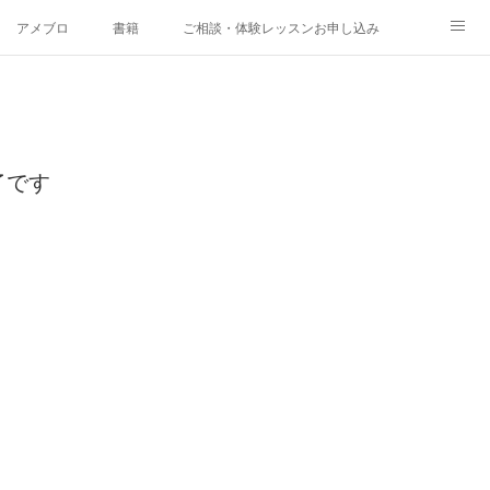
アメブロ
書籍
ご相談・体験レッスンお申し込み
了です