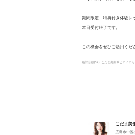
期間限定 特典付き体験レ
本日受付終了です。
この機会をぜひご活用くだ
絶対音感
(
59
)
こだま美由希ピアノアカ
こだま美
広島市中区