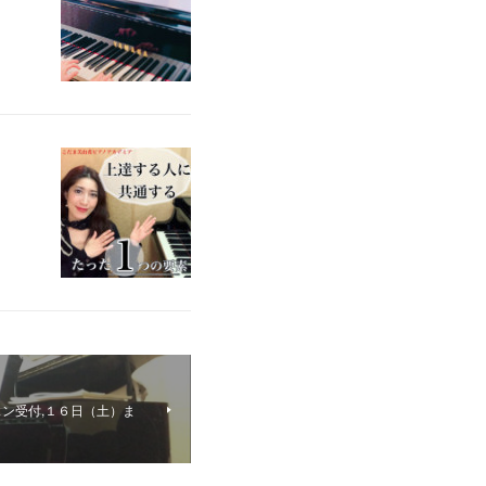
ン受付,１６日（土）ま