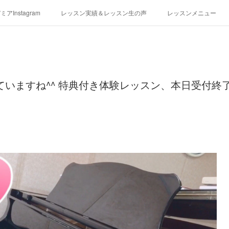
アInstagram
レッスン実績＆レッスン生の声
レッスンメニュー
アクセス
演奏スケジュール
ていますね^^ 特典付き体験レッスン、本日受付終