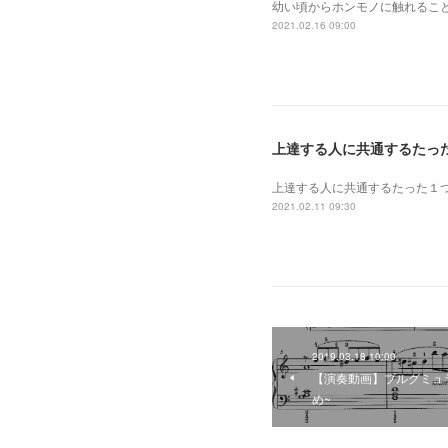
幼い頃からホンモノに 触れるこ
2021.02.16 09:00
上達する人に共通するたっ
上達する人に共通するたった１
2021.02.11 09:30
2019.03.18 10:00
【演奏動画】ブルグミュラ
め~