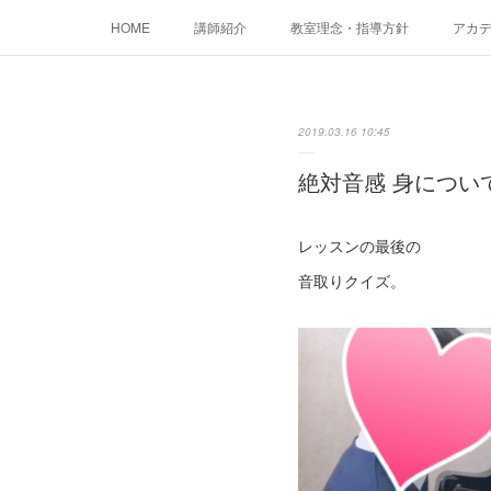
HOME
講師紹介
教室理念・指導方針
アカデミ
2019.03.16 10:45
絶対音感 身につい
レッスンの最後の
音取りクイズ。