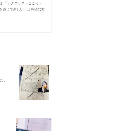
は 「テクニック・こころ・
楽を通じて新しい一歩を望む方
れた。