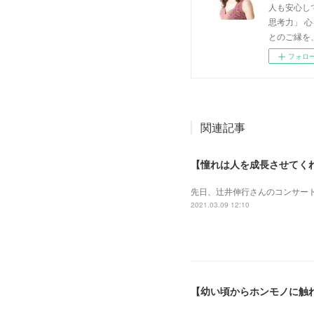
人も安心し
思考力」 
とのご縁を
フォロ
関連記事
【憧れは人を成長させてく
先日、辻井伸行さんのコンサート
2021.03.09 12:10
【幼い頃からホンモノに触