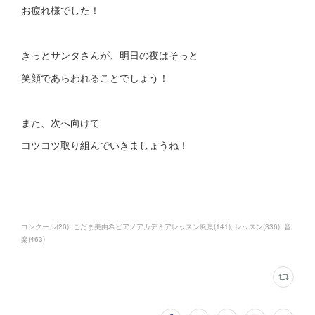
お疲れ様でした！
きっとサンタさんが、明日の夜はそっと
笑顔であらわれることでしょう！
また、次へ向けて
コツコツ取り組んでいきましょうね！
コンクール
(
20
)
こだま美由希ピアノアカデミアレッスン風景
(
141
)
レッスン
(
336
)
音
楽
(
463
)