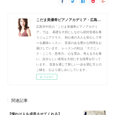
こだま美優希ピアノアカデミア・広島市中区
広島市中区の「こだま美優希ピアノアカデミ
ア」では、 基礎を大切にしながら絶対音感を養
うジュニアクラス、 初心者の大人も安心して学
べる趣味レッスン、 音楽のある豊かな時間をお
届けしています。 レッスンの柱は 「テクニッ
ク・こころ・思考力」 心を育み、考える力を養
い、自分らしい表現を大切にする指導を行って
います。 音楽を通じて新しい一歩を望む方との
ご縁を、心より楽しみにしています。
フォロー
関連記事
【憧れは人を成長させてくれる】