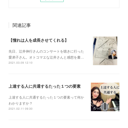
関連記事
【憧れは人を成長させてくれる】
先日、辻井伸行さんのコンサートを 聴きに行った
愛弟子さん。 オトコマエな辻井さんと 感想を書…
2021.03.09 12:10
上達する人に共通するたった１つの要素
上達する人に共通するたった１つの要素って何か
わかりますか？
2021.02.11 09:30