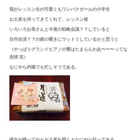
我がレッスン生の可愛くもワンパクガールの小学生
お土産を持ってきてくれて、レッスン後
いろいろお母さんと今後の戦略会議？？していると
自作自演？？の曲の響きにウットリしているかと思うと
（やっぱりグランドピアノの響はたまらんわあ〜〜〜ってな
表情 笑）
なにやら内職でも忙しそうである。
彼女が帰ってからお土産を開くとなにやら貼ってある。