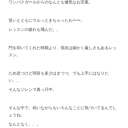
ワンパクガールからのなんとも健気なお言葉。
笑いとともにウルっときちゃったわ〜〜。
レッスンの疲れも飛んだ。。
門を叩いてくれた時期より、現在は細かく厳しさもあるレッ
スン。
ため息つけど弱音も多少はきつつ、でも上手にはなりた
い。。
そんなジレンマ真っ只中。
そんな中で、幼いながらもいろんなことに気づいてるんでし
ょうね。
なんとなく。。。