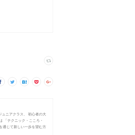
ジュニアクラス、 初心者の大
は 「テクニック・こころ・
楽を通じて新しい一歩を望む方