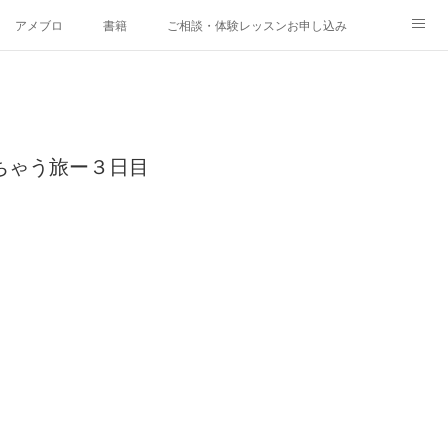
アメブロ
書籍
ご相談・体験レッスンお申し込み
ちゃう旅ー３日目