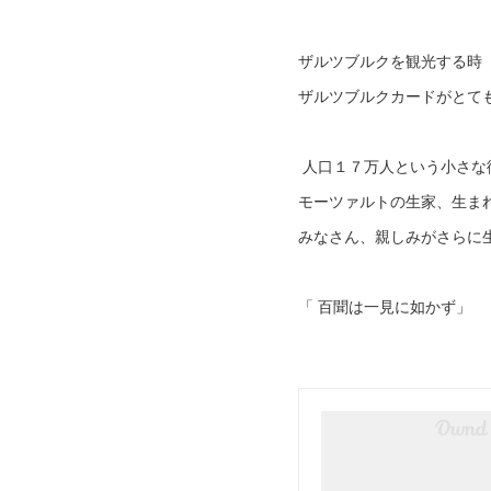
ザルツブルクを観光する時
ザルツブルクカードがとて
人口１７万人という小さな
モーツァルトの生家、生ま
みなさん、親しみがさらに
「 百聞は一見に如かず」