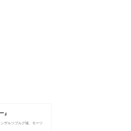
ー』
エンザルツブルグ城、モーツ