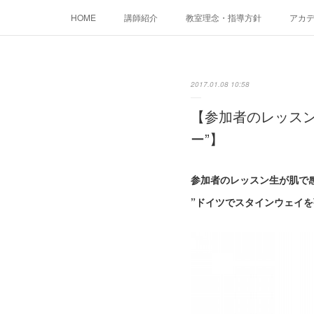
HOME
講師紹介
教室理念・指導方針
アカデミ
2017.01.08 10:58
【参加者のレッスン
ー”】
参加者のレッスン生が肌で
”ドイツでスタインウェイを