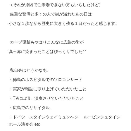
（それが原因でご来場できない方もいらしたけど）
厳重な警備と多くの人で街が溢れたあの日は
小さな１歩ながら歴史に大きく残る１日だったと感じます。
カープ優勝もやはりこんなに広島の街が
真っ赤に染まったことはびっくりでした^^
私自身はどうかなあ。
・徳島のホスピタルでのソロコンサート
・実家が雑誌に取り上げていただいたこと
・TVに出演、演奏させていただいたこと
・広島でのリサイタル
・ドイツ スタインウェイミュンへン ルービンシュタイン
ホール演奏会 etc