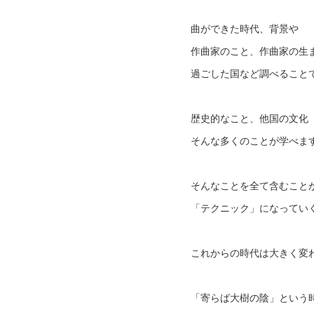
曲ができた時代、背景や
作曲家のこと、作曲家の生
過ごした国など調べること
歴史的なこと、他国の文化
そんな多くのことが学べま
そんなことを全て含むこと
「テクニック」になってい
これからの時代は大きく変
「寄らば大樹の陰」という