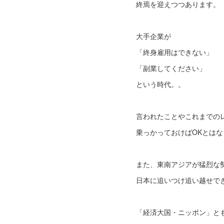
終焉を迎えつつあります。
大手企業が
「終身雇用はできない」
「副業してください」
という時代。。
言われたことやこれまでの
乗っかっておけばOKとは
また、東南アジアが猛烈な
日本に追いつけ追い越せで
「経済大国・ニッポン」と