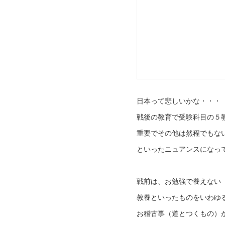
日本って悲しいかな・・・
戦後の教育で受験科目の５
重要でその他は然程でもな
といったニュアンスになっ
戦前は、お勉強で養えない
教養といったものをいわゆ
お稽古事（道とつくもの）