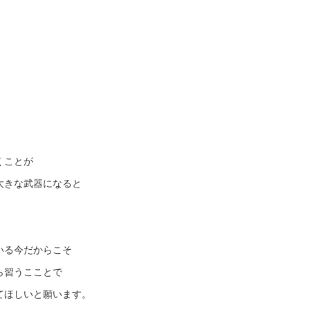
くことが
大きな武器になると
いる今だからこそ
ら習うこことで
てほしいと願います。