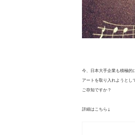
今、日本大手企業も積極的
アートを取り入れようとし
ご存知ですか？
詳細はこちら↓