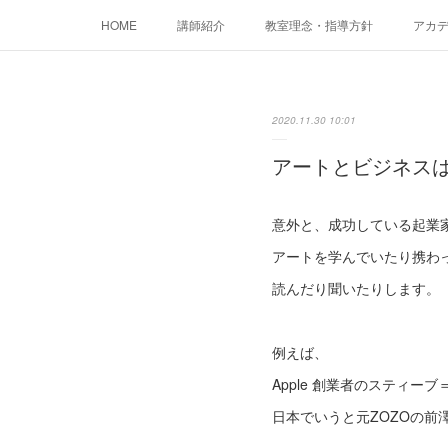
HOME
講師紹介
教室理念・指導方針
アカデミ
2020.11.30 10:01
アートとビジネスは
意外と、成功している起業
アートを学んでいたり携わ
読んだり聞いたりします。
例えば、
Apple 創業者のスティー
日本でいうと元ZOZOの前