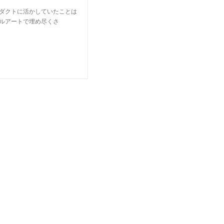
ロダクトに活かしていたことは
ールアートで埋め尽くさ