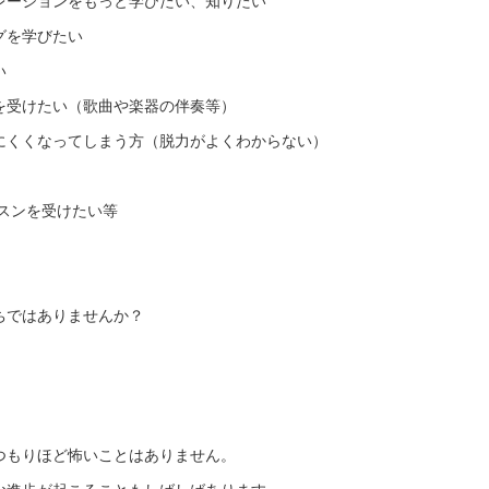
レーションをもっと学びたい、知りたい
グを学びたい
い
を受けたい（歌曲や楽器の伴奏等）
にくくなってしまう方（脱力がよくわからない）
スンを受けたい等
ちではありませんか？
つもりほど怖いことはありません。