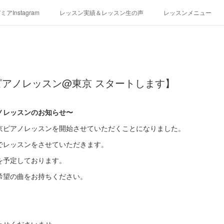
アInstagram
レッスン実績＆レッスン生の声
レッスンメニュー
アクセス
演奏スケジュール
アノレッスン@東京 スタートします】
ノレッスンのお知らせ〜
京ピアノレッスンを開始させていただくことになりました。
でレッスンをさせていただきます。
を予定しております。
希望の曲をお持ちください。