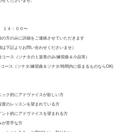
わせくださいませ。
日 １４：００〜
加の方のみに詳細をご連絡させていただきます
問い合わせくださいませ）
分コース（ソナタの１楽章のみ/練習曲＆小品等）
ナタ/練習曲＆ソナタ/時間内に収まるものならOK)
ニック的にアドヴァイスが欲しい方
程度のレッスンを望まれている方
イント的にアドヴァイスを望まれる方
みが苦手な方