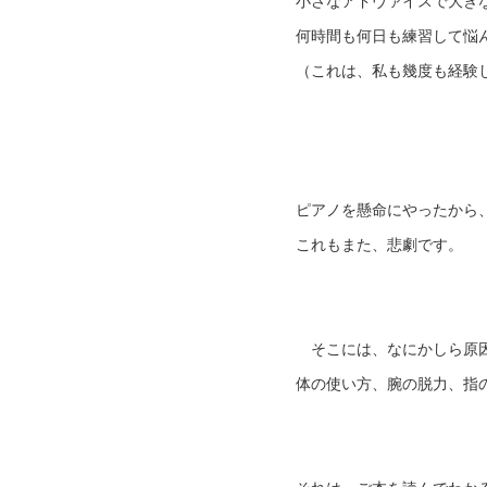
小さなアドヴァイスで大き
何時間も何日も練習して悩
（これは、私も幾度も経験
ピアノを懸命にやったから
これもまた、悲劇です。
そこには、なにかしら原
体の使い方、腕の脱力、指