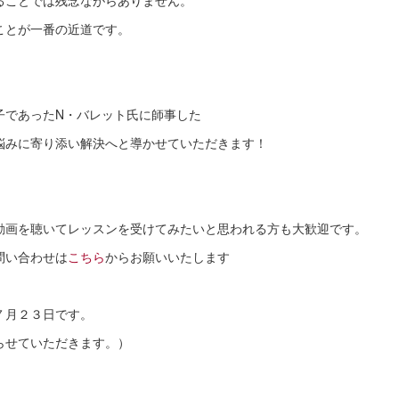
ることでは残念ながらありません。
ことが一番の近道です。
子であったN・バレット氏に師事した
悩みに寄り添い解決へと導かせていただきます！
動画を聴いてレッスンを受けてみたいと思われる方も大歓迎です。
問い合わせは
こちら
からお願いいたします
７月２３日です。
らせていただきます。）