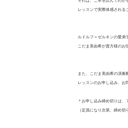
それは、ご本を読んでわか
レッスンで実際体感される
ルドルフ＝ゼルキンの愛弟
こだま美由希が貴方様のお
また、こだま美由希の演奏
レッスンのお申し込み、お
＊お申し込み締め切りは、
（定員になり次第、締め切