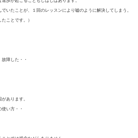
な進歩が起こることもしばしばあります。
んでいたことが、１回のレッスンにより嘘のように解決してしまう。
したことです。）
、故障した・・
因があります。
の使い方・・