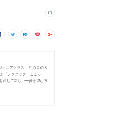
ジュニアクラス、 初心者の大
は 「テクニック・こころ・
楽を通じて新しい一歩を望む方