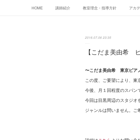
HOME
講師紹介
教室理念・指導方針
アカデミ
2016.07.06 23:35
【こだま美由希 ピ
〜こだま美由希 東京ピア
この度、ご要望により、東
今後、月１回程度のスパン
今回は目黒周辺のスタジオ
ジャンルは問いません。ご